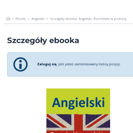
Ebooki
Angielski
Szczegóły ebooka: Angielski. Rozmówki w podróży
Szczegóły ebooka
Zaloguj się
, jeśli jesteś zainteresowany treścią pozycji.