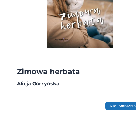
Zimowa herbata
Alicja Górzyńska
EЛЕКТРОННА КНИГА