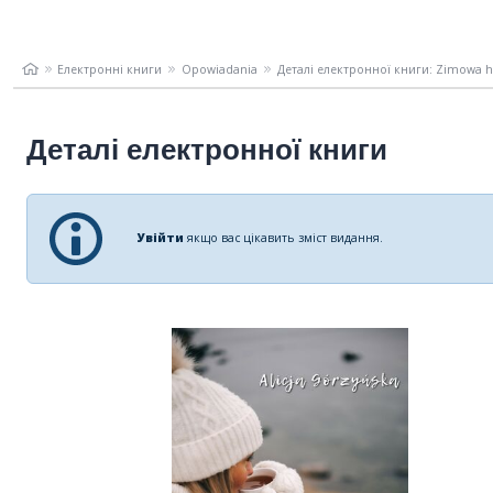
Електронні книги
Opowiadania
Деталі електронної книги: Zimowa h
Деталі електронної книги
Увійти
якщо вас цікавить зміст видання.