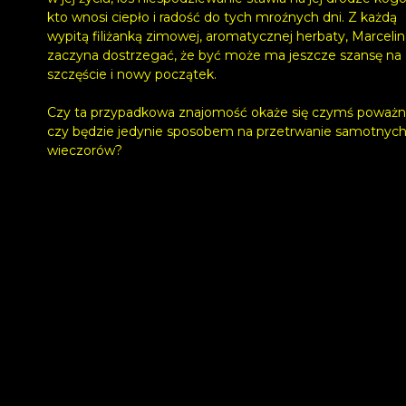
kto wnosi ciepło i radość do tych mroźnych dni. Z każdą
wypitą filiżanką zimowej, aromatycznej herbaty, Marcelin
zaczyna dostrzegać, że być może ma jeszcze szansę na
szczęście i nowy początek.
Czy ta przypadkowa znajomość okaże się czymś poważ
czy będzie jedynie sposobem na przetrwanie samotnyc
wieczorów?