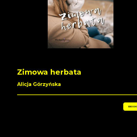
Zimowa herbata
Alicja Górzyńska
EBOOK