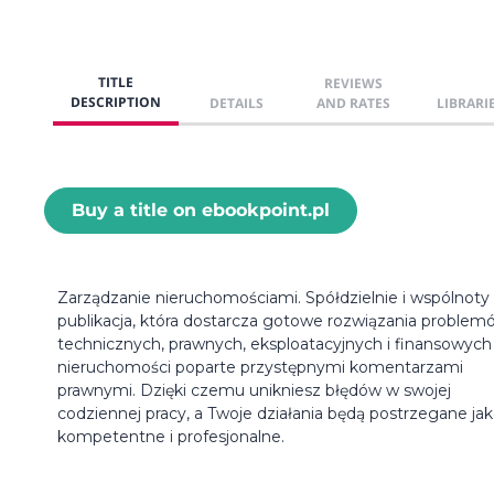
TITLE
REVIEWS
DESCRIPTION
DETAILS
AND RATES
LIBRARI
Buy a title on ebookpoint.pl
Zarządzanie nieruchomościami. Spółdzielnie i wspólnoty
publikacja, która dostarcza gotowe rozwiązania problem
technicznych, prawnych, eksploatacyjnych i finansowych
nieruchomości poparte przystępnymi komentarzami
prawnymi. Dzięki czemu unikniesz błędów w swojej
codziennej pracy, a Twoje działania będą postrzegane ja
kompetentne i profesjonalne.