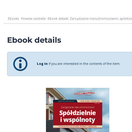
Ebooks
Finanse osobiste
Ebook details: Zarządzanie nieruchomościami, spółdziel
Ebook details
Log in
if you are interested in the contents of the item.