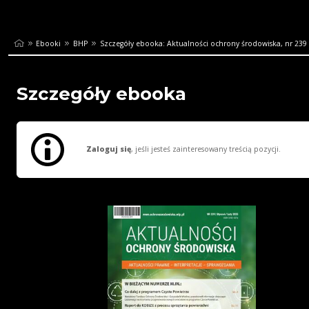
Ebooki
BHP
Szczegóły ebooka: Aktualności ochrony środowiska, nr 239
Szczegóły ebooka
Zaloguj się
, jeśli jesteś zainteresowany treścią pozycji.