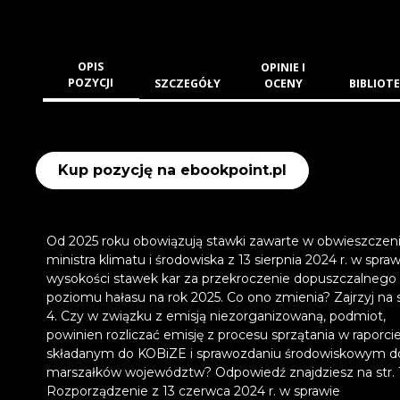
OPIS
OPINIE I
POZYCJI
SZCZEGÓŁY
OCENY
BIBLIOTE
Kup pozycję na ebookpoint.pl
Od 2025 roku obowiązują stawki zawarte w obwieszczen
ministra klimatu i środowiska z 13 sierpnia 2024 r. w spraw
wysokości stawek kar za przekroczenie dopuszczalnego
poziomu hałasu na rok 2025. Co ono zmienia? Zajrzyj na s
4. Czy w związku z emisją niezorganizowaną, podmiot,
powinien rozliczać emisję z procesu sprzątania w raporci
składanym do KOBiZE i sprawozdaniu środowiskowym d
marszałków województw? Odpowiedź znajdziesz na str. 1
Rozporządzenie z 13 czerwca 2024 r. w sprawie