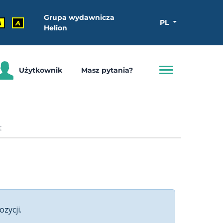
Grupa wydawnicza
PL
A
A
Helion
Użytkownik
Masz pytania?
t
ozycji.