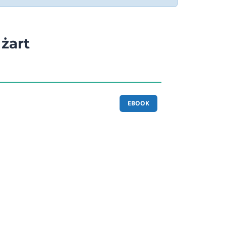
żart
EBOOK