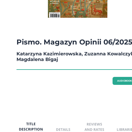
Pismo. Magazyn Opinii 06/202
Katarzyna Kazimierowska, Zuzanna Kowalczy
Magdalena Bigaj
AUDIOBOOK
TITLE
REVIEWS
DESCRIPTION
DETAILS
AND RATES
LIBRARI