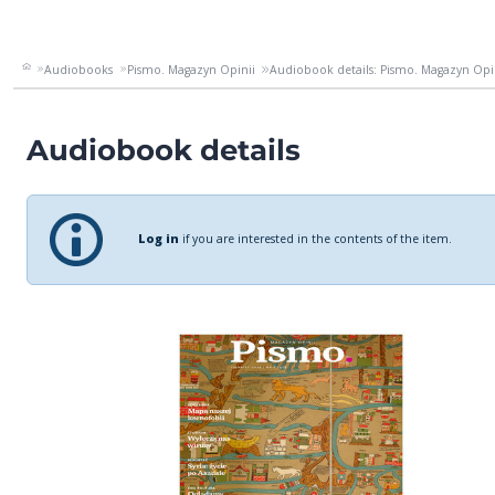
Audiobooks
Pismo. Magazyn Opinii
Audiobook details: Pismo. Magazyn Opi
Audiobook details
Log in
if you are interested in the contents of the item.