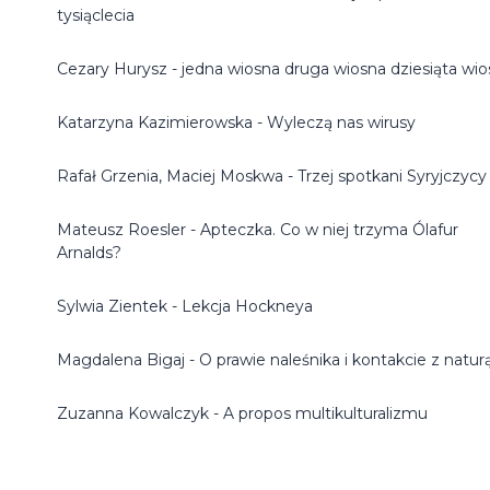
tysiąclecia
Cezary Hurysz - jedna wiosna druga wiosna dziesiąta wi
Katarzyna Kazimierowska - Wyleczą nas wirusy
Rafał Grzenia, Maciej Moskwa - Trzej spotkani Syryjczycy
Mateusz Roesler - Apteczka. Co w niej trzyma Ólafur
Arnalds?
Sylwia Zientek - Lekcja Hockneya
Magdalena Bigaj - O prawie naleśnika i kontakcie z natur
Zuzanna Kowalczyk - A propos multikulturalizmu