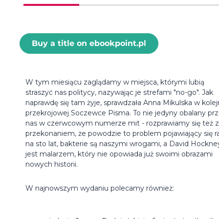
Buy a title on ebookpoint.pl
W tym miesiącu zaglądamy w miejsca, którymi lubią
straszyć nas politycy, nazywając je strefami "no-go". Jak
naprawdę się tam żyje, sprawdzała Anna Mikulska w kolej
przekrojowej Soczewce Pisma. To nie jedyny obalany pr
nas w czerwcowym numerze mit - rozprawiamy się też z
przekonaniem, że powodzie to problem pojawiający się r
na sto lat, bakterie są naszymi wrogami, a David Hockne
jest malarzem, który nie opowiada już swoimi obrazami
nowych historii.
W najnowszym wydaniu polecamy również: