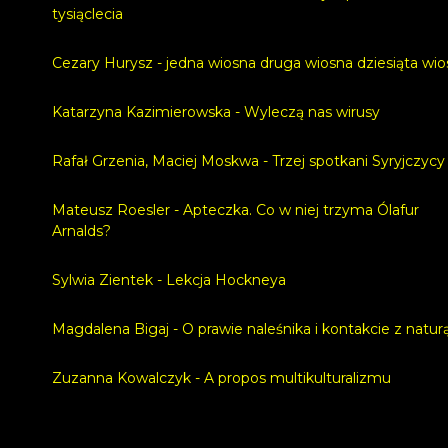
tysiąclecia
Cezary Hurysz - jedna wiosna druga wiosna dziesiąta wi
Katarzyna Kazimierowska - Wyleczą nas wirusy
Rafał Grzenia, Maciej Moskwa - Trzej spotkani Syryjczycy
Mateusz Roesler - Apteczka. Co w niej trzyma Ólafur
Arnalds?
Sylwia Zientek - Lekcja Hockneya
Magdalena Bigaj - O prawie naleśnika i kontakcie z natur
Zuzanna Kowalczyk - A propos multikulturalizmu