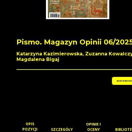
Pismo. Magazyn Opinii 06/202
Katarzyna Kazimierowska, Zuzanna Kowalczy
Magdalena Bigaj
AUDIOBOOK
OPIS
OPINIE I
POZYCJI
SZCZEGÓŁY
OCENY
BIBLIOTE