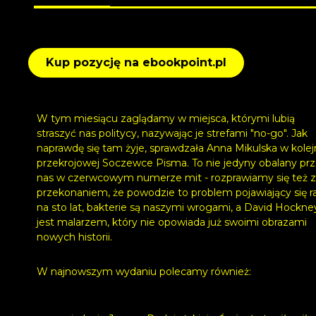
Kup pozycję na ebookpoint.pl
W tym miesiącu zaglądamy w miejsca, którymi lubią
straszyć nas politycy, nazywając je strefami "no-go". Jak
naprawdę się tam żyje, sprawdzała Anna Mikulska w kolej
przekrojowej Soczewce Pisma. To nie jedyny obalany pr
nas w czerwcowym numerze mit - rozprawiamy się też z
przekonaniem, że powodzie to problem pojawiający się r
na sto lat, bakterie są naszymi wrogami, a David Hockne
jest malarzem, który nie opowiada już swoimi obrazami
nowych historii.
W najnowszym wydaniu polecamy również: