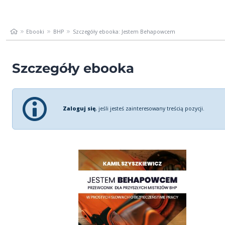
Ebooki
BHP
Szczegóły ebooka: Jestem Behapowcem
Szczegóły ebooka
Zaloguj się
, jeśli jesteś zainteresowany treścią pozycji.