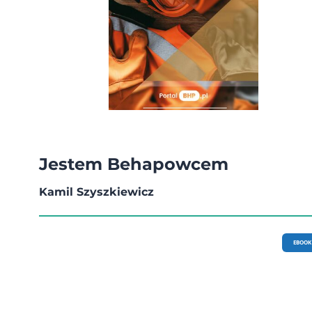
Jestem Behapowcem
Kamil Szyszkiewicz
EBOOK