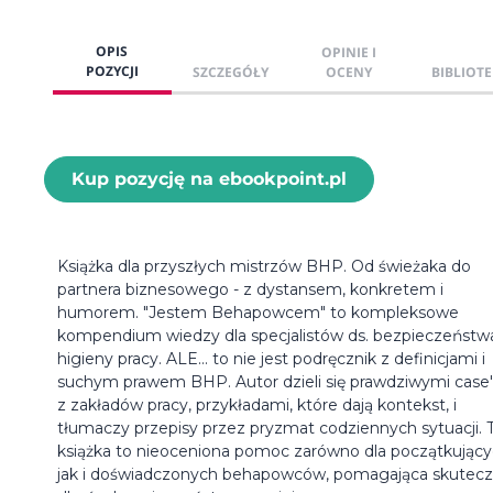
OPIS
OPINIE I
POZYCJI
SZCZEGÓŁY
OCENY
BIBLIOTE
Kup pozycję na ebookpoint.pl
Książka dla przyszłych mistrzów BHP. Od świeżaka do
partnera biznesowego - z dystansem, konkretem i
humorem. "Jestem Behapowcem" to kompleksowe
kompendium wiedzy dla specjalistów ds. bezpieczeństwa
higieny pracy. ALE... to nie jest podręcznik z definicjami i
suchym prawem BHP. Autor dzieli się prawdziwymi case
z zakładów pracy, przykładami, które dają kontekst, i
tłumaczy przepisy przez pryzmat codziennych sytuacji. 
książka to nieoceniona pomoc zarówno dla początkujący
jak i doświadczonych behapowców, pomagająca skutecz