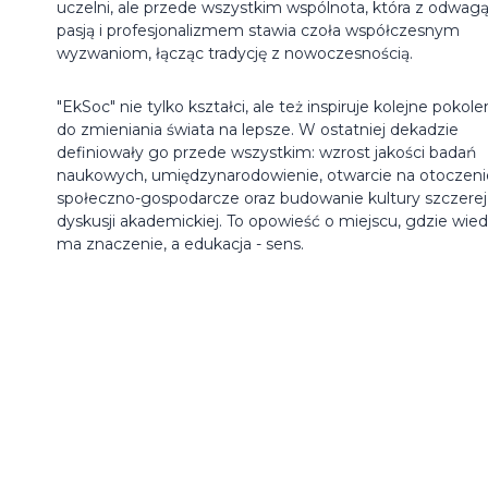
uczelni, ale przede wszystkim wspólnota, która z odwagą
pasją i profesjonalizmem stawia czoła współczesnym
wyzwaniom, łącząc tradycję z nowoczesnością.
"EkSoc" nie tylko kształci, ale też inspiruje kolejne pokole
do zmieniania świata na lepsze. W ostatniej dekadzie
definiowały go przede wszystkim: wzrost jakości badań
naukowych, umiędzynarodowienie, otwarcie na otoczeni
społeczno-gospodarcze oraz budowanie kultury szczerej
dyskusji akademickiej. To opowieść o miejscu, gdzie wie
ma znaczenie, a edukacja - sens.