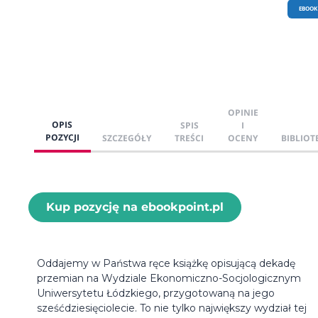
EBOOK
OPINIE
OPIS
SPIS
I
POZYCJI
SZCZEGÓŁY
TREŚCI
OCENY
BIBLIOT
Kup pozycję na ebookpoint.pl
Oddajemy w Państwa ręce książkę opisującą dekadę
przemian na Wydziale Ekonomiczno-Socjologicznym
Uniwersytetu Łódzkiego, przygotowaną na jego
sześćdziesięciolecie. To nie tylko największy wydział tej