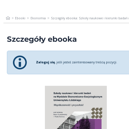
Ebooki
Ekonomia
Szczegóły ebooka: Szkoły naukowe i kierunki badań n
Szczegóły ebooka
Zaloguj się
, jeśli jesteś zainteresowany treścią pozycji.