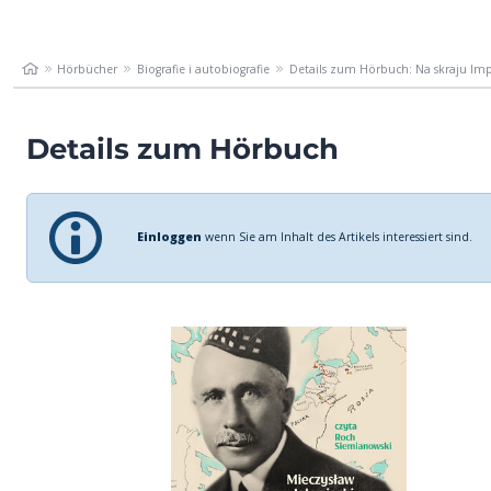
Hörbücher
Biografie i autobiografie
Details zum Hörbuch: Na skraju Im
Details zum Hörbuch
Einloggen
wenn Sie am Inhalt des Artikels interessiert sind.