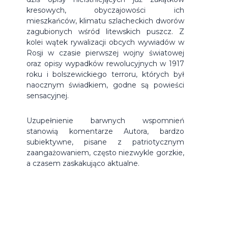
kresowych, obyczajowości ich
mieszkańców, klimatu szlacheckich dworów
zagubionych wśród litewskich puszcz. Z
kolei wątek rywalizacji obcych wywiadów w
Rosji w czasie pierwszej wojny światowej
oraz opisy wypadków rewolucyjnych w 1917
roku i bolszewickiego terroru, których był
naocznym świadkiem, godne są powieści
sensacyjnej.
Uzupełnienie barwnych wspomnień
stanowią komentarze Autora, bardzo
subiektywne, pisane z patriotycznym
zaangażowaniem, często niezwykle gorzkie,
a czasem zaskakująco aktualne.