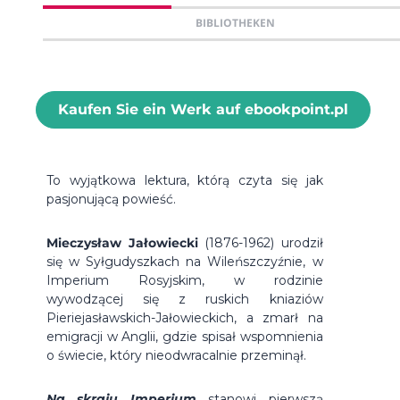
BIBLIOTHEKEN
Kaufen Sie ein Werk auf ebookpoint.pl
To wyjątkowa lektura, którą czyta się jak
pasjonującą powieść.
Mieczysław Jałowiecki
(1876-1962) urodził
się w Syłgudyszkach na Wileńszczyźnie, w
Imperium Rosyjskim, w rodzinie
wywodzącej się z ruskich kniaziów
Pieriejasławskich-Jałowieckich, a zmarł na
emigracji w Anglii, gdzie spisał wspomnienia
o świecie, który nieodwracalnie przeminął.
Na skraju Imperium
stanowi pierwszą