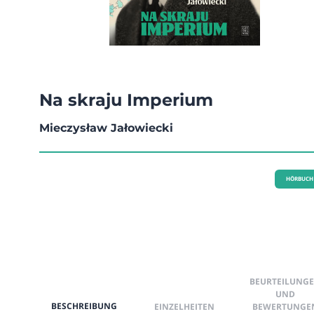
Na skraju Imperium
Mieczysław Jałowiecki
HÖRBUCH
BEURTEILUNG
UND
BESCHREIBUNG
EINZELHEITEN
BEWERTUNGE