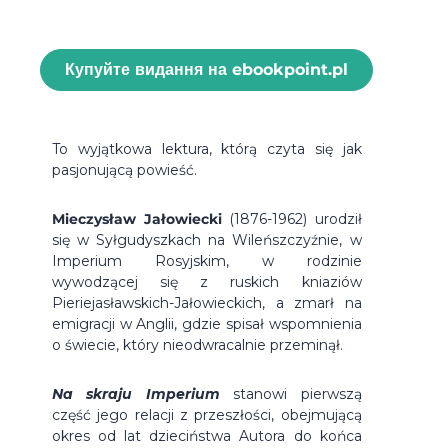
Купуйте видання на ebookpoint.pl
To wyjątkowa lektura, którą czyta się jak
pasjonującą powieść.
Mieczysław Jałowiecki
(1876-1962) urodził
się w Syłgudyszkach na Wileńszczyźnie, w
Imperium Rosyjskim, w rodzinie
wywodzącej się z ruskich kniaziów
Pieriejasławskich-Jałowieckich, a zmarł na
emigracji w Anglii, gdzie spisał wspomnienia
o świecie, który nieodwracalnie przeminął.
Na skraju Imperium
stanowi pierwszą
część jego relacji z przeszłości, obejmującą
okres od lat dzieciństwa Autora do końca