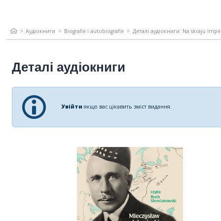
Аудіокниги
Biografie i autobiografie
Деталі аудіокниги: Na skraju Imp
Деталі аудіокниги
Увійти
якщо вас цікавить зміст видання.