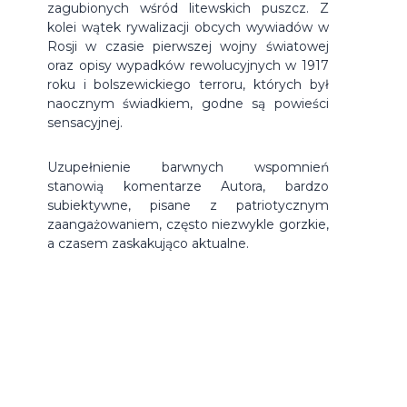
zagubionych wśród litewskich puszcz. Z
kolei wątek rywalizacji obcych wywiadów w
Rosji w czasie pierwszej wojny światowej
oraz opisy wypadków rewolucyjnych w 1917
roku i bolszewickiego terroru, których był
naocznym świadkiem, godne są powieści
sensacyjnej.
Uzupełnienie barwnych wspomnień
stanowią komentarze Autora, bardzo
subiektywne, pisane z patriotycznym
zaangażowaniem, często niezwykle gorzkie,
a czasem zaskakująco aktualne.