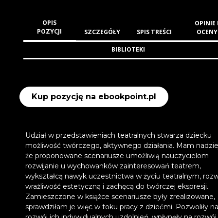
OPIS
OPINIE 
POZYCJI
SZCZEGÓŁY
SPIS TREŚCI
OCENY
BIBLIOTEKI
Kup pozycję na ebookpoint.pl
Udział w przedstawieniach teatralnych stwarza dziecku
możliwość twórczego, aktywnego działania. Mam nadzie
że proponowane scenariusze umożliwią nauczycielom
rozwijanie u wychowanków zainteresowań teatrem,
wykształcą nawyk uczestnictwa w życiu teatralnym, roz
wrażliwość estetyczną i zachęcą do twórczej ekspresji.
Zamieszczone w książce scenariusze były zrealizowane,
sprawdziłam je więc w toku pracy z dziećmi. Pozwoliły n
rozwój ich indywidualnych uzdolnień, wpłynęły na rozwój