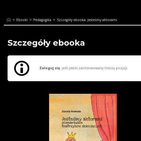
Ebooki
Pedagogika
Szczegóły ebooka: Jesteśmy aktorami
Szczegóły ebooka
Zaloguj się
, jeśli jesteś zainteresowany treścią pozycji.