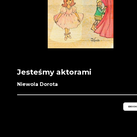
Jesteśmy aktorami
Niewola Dorota
EBOOK