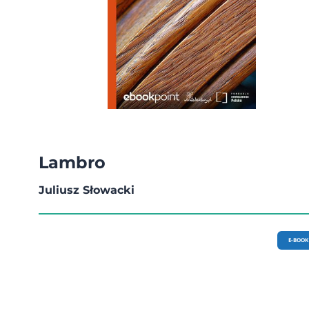
Lambro
Juliusz Słowacki
E-BOOK