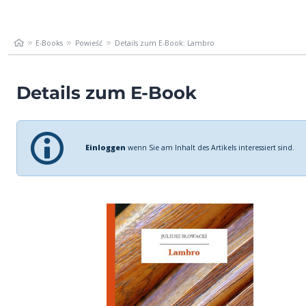
E-Books
Powieść
Details zum E-Book: Lambro
Details zum E-Book
Einloggen
wenn Sie am Inhalt des Artikels interessiert sind.