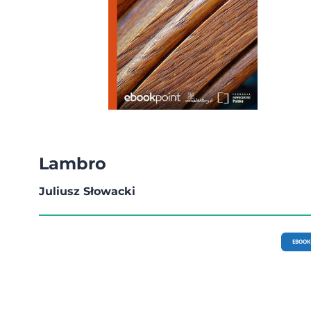
Lambro
Juliusz Słowacki
EBOOK