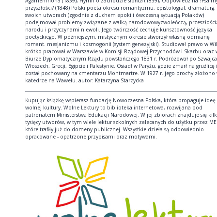
Agamemnona (1839), Hymn o zachodzie słońca (1839), Odpowiedź na ?Psalm
przyszłości? (1848) Polski poeta okresu romantyzmu, epistolograf, dramaturg.
swoich utworach (zgodnie z duchem epoki i ówczesną sytuacją Polaków)
podejmował problemy związane z walką narodowowyzwoleńczą, przeszłości
narodu i przyczynami niewoli. Jego twórczość cechuje kunsztowność języka
poetyckiego. W późniejszym, mistycznym okresie stworzył własną odmianę
romant. mesjanizmu i kosmogonii (system genezyjski). Studiował prawo w Wil
krótko pracował w Warszawie w Komisji Rządowej Przychodów i Skarbu oraz 
Biurze Dyplomatycznym Rządu powstańczego 1831 r. Podróżował po Szwajcar
Włoszech, Grecji, Egipcie i Palestynie. Osiadł w Paryżu, gdzie zmarł na gruźlicę 
został pochowany na cmentarzu Montmartre. W 1927 r. jego prochy złożono
katedrze na Wawelu. autor: Katarzyna Starzycka
Kupując książkę wspierasz fundację Nowoczesna Polska, która propaguje ideę
wolnej kultury. Wolne Lektury to biblioteka internetowa, rozwijana pod
patronatem Ministerstwa Edukacji Narodowej. W jej zbiorach znajduje się kil
tysięcy utworów, w tym wiele lektur szkolnych zalecanych do użytku przez ME
które trafiły już do domeny publicznej. Wszystkie dzieła są odpowiednio
opracowane - opatrzone przypisami oraz motywami.