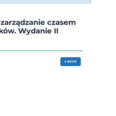
zarządzanie czasem
aków. Wydanie II
E-BOOK