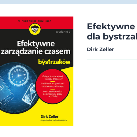
Efektywne 
dla bystrz
Dirk Zeller