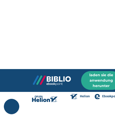
laden sie die
anwendung
herunter
Helion
Ebookpo