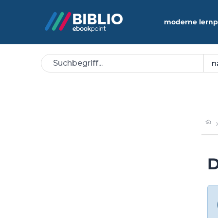
moderne lernp
D