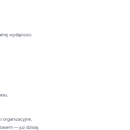
lnej wydajności
asu,
i organizacyjne,
asem — już dzisiaj.