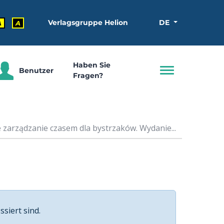
Verlagsgruppe Helion
DE
A
A
Haben Sie
Benutzer
Fragen?
 zarządzanie czasem dla bystrzaków. Wydanie...
ssiert sind.