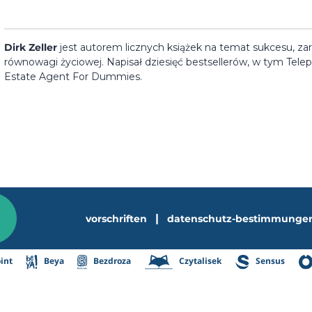
Dirk Zeller
jest autorem licznych książek na temat sukcesu, zar
równowagi życiowej. Napisał dziesięć bestsellerów, w tym Tele
Estate Agent For Dummies.
|
vorschriften
datenschutz-bestimmunge
int
Beya
Bezdroza
Czytalisek
Sensus