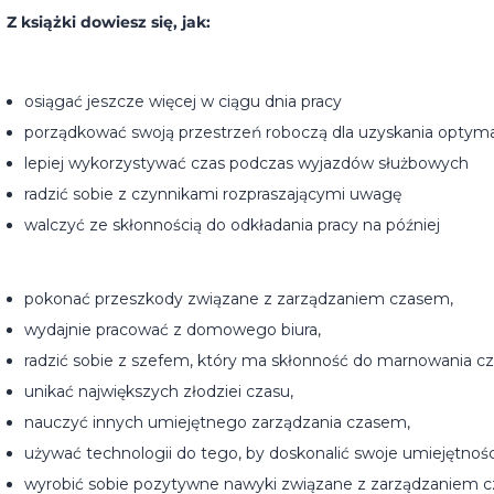
Z książki dowiesz się, jak:
osiągać jeszcze więcej w ciągu dnia pracy
porządkować swoją przestrzeń roboczą dla uzyskania optyma
lepiej wykorzystywać czas podczas wyjazdów służbowych
radzić sobie z czynnikami rozpraszającymi uwagę
walczyć ze skłonnością do odkładania pracy na później
pokonać przeszkody związane z zarządzaniem czasem,
wydajnie pracować z domowego biura,
radzić sobie z szefem, który ma skłonność do marnowania cz
unikać największych złodziei czasu,
nauczyć innych umiejętnego zarządzania czasem,
używać technologii do tego, by doskonalić swoje umiejętnośc
wyrobić sobie pozytywne nawyki związane z zarządzaniem cz