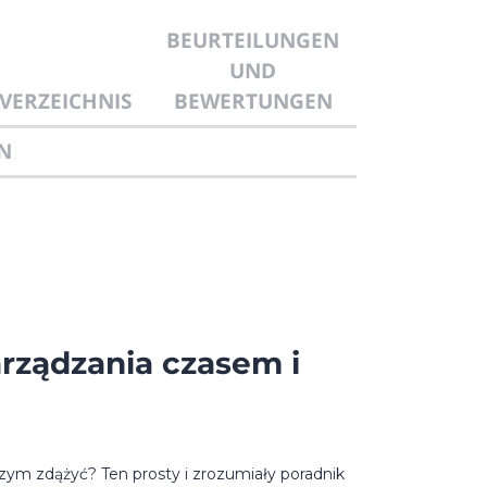
BEURTEILUNGEN
UND
VERZEICHNIS
BEWERTUNGEN
N
rządzania czasem i
czym zdążyć? Ten prosty i zrozumiały poradnik