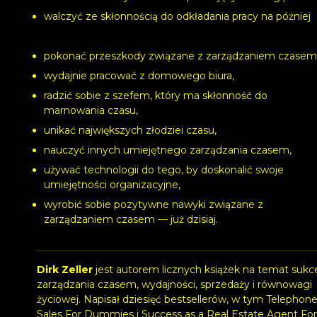
walczyć ze skłonnością do odkładania pracy na później
pokonać przeszkody związane z zarządzaniem czasem
wydajnie pracować z domowego biura,
radzić sobie z szefem, który ma skłonność do
marnowania czasu,
unikać największych złodziei czasu,
nauczyć innych umiejętnego zarządzania czasem,
używać technologii do tego, by doskonalić swoje
umiejętności organizacyjne,
wyrobić sobie pozytywne nawyki związane z
zarządzaniem czasem — już dzisiaj.
Dirk Zeller
jest autorem licznych książek na temat sukc
zarządzania czasem, wydajności, sprzedaży i równowagi
życiowej. Napisał dziesięć bestsellerów, w tym Telephon
Sales For Dummies i Success as a Real Estate Agent For