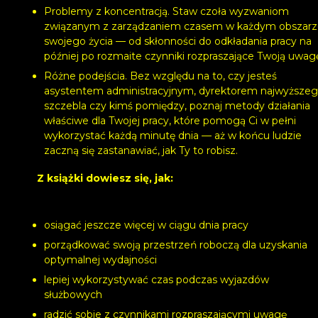
Problemy z koncentracją. Staw czoła wyzwaniom
związanym z zarządzaniem czasem w każdym obszar
swojego życia — od skłonności do odkładania pracy na
później po rozmaite czynniki rozpraszające Twoją uwag
Różne podejścia. Bez względu na to, czy jesteś
asystentem administracyjnym, dyrektorem najwyższe
szczebla czy kimś pomiędzy, poznaj metody działania
właściwe dla Twojej pracy, które pomogą Ci w pełni
wykorzystać każdą minutę dnia — aż w końcu ludzie
zaczną się zastanawiać, jak Ty to robisz.
Z książki dowiesz się, jak:
osiągać jeszcze więcej w ciągu dnia pracy
porządkować swoją przestrzeń roboczą dla uzyskania
optymalnej wydajności
lepiej wykorzystywać czas podczas wyjazdów
służbowych
radzić sobie z czynnikami rozpraszającymi uwagę