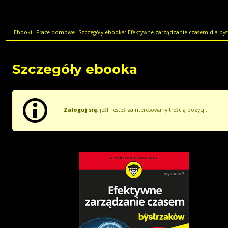
Ebooki
Prace domowe
Szczegóły ebooka: Efektywne zarządzanie czasem dla bys
Szczegóły ebooka
Zaloguj się
, jeśli jesteś zainteresowany treścią pozycji.