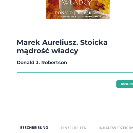
Marek Aureliusz. Stoicka
mądrość władcy
Donald J. Robertson
HÖRBUCH
BESCHREIBUNG
EINZELHEITEN
INHALTSVERZEICH