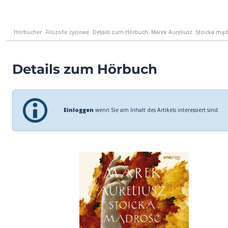
Hörbücher
Filozofie życiowe
Details zum Hörbuch: Marek Aureliusz. Stoicka mąd
Details zum Hörbuch
Einloggen
wenn Sie am Inhalt des Artikels interessiert sind.