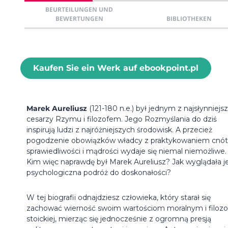
BEURTEILUNGEN UND
BEWERTUNGEN
BIBLIOTHEKEN
Kaufen Sie ein Werk auf ebookpoint.pl
Marek Aureliusz
(121-180 n.e.) był jednym z najsłynniejs
cesarzy Rzymu i filozofem. Jego Rozmyślania do dziś
inspirują ludzi z najróżniejszych środowisk. A przecież
pogodzenie obowiązków władcy z praktykowaniem cnót
sprawiedliwości i mądrości wydaje się niemal niemożliwe.
Kim więc naprawdę był Marek Aureliusz? Jak wyglądała j
psychologiczna podróż do doskonałości?
W tej biografii odnajdziesz człowieka, który starał się
zachować wierność swoim wartościom moralnym i filozof
stoickiej, mierząc się jednocześnie z ogromną presją