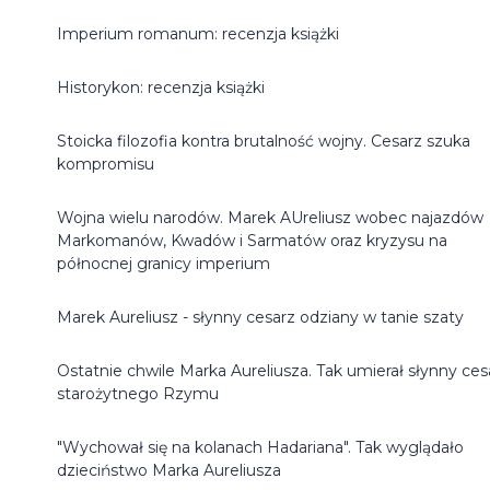
Imperium romanum: recenzja książki
Historykon: recenzja książki
Stoicka filozofia kontra brutalność wojny. Cesarz szuka
kompromisu
Wojna wielu narodów. Marek AUreliusz wobec najazdów
Markomanów, Kwadów i Sarmatów oraz kryzysu na
północnej granicy imperium
Marek Aureliusz - słynny cesarz odziany w tanie szaty
Ostatnie chwile Marka Aureliusza. Tak umierał słynny ces
starożytnego Rzymu
"Wychował się na kolanach Hadariana". Tak wyglądało
dzieciństwo Marka Aureliusza