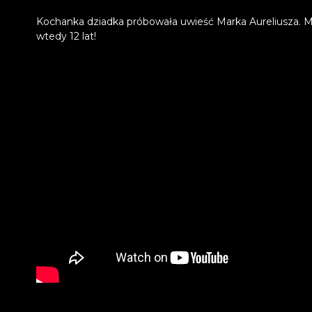
Kochanka dziadka próbowała uwieść Marka Aureliusza. M
wtedy 12 lat!