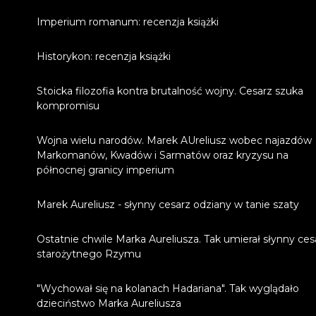
Imperium romanum: recenzja książki
Historykon: recenzja książki
Stoicka filozofia kontra brutalność wojny. Cesarz szuka
kompromisu
Wojna wielu narodów. Marek AUreliusz wobec najazdów
Markomanów, Kwadów i Sarmatów oraz kryzysu na
północnej granicy imperium
Marek Aureliusz - słynny cesarz odziany w tanie szaty
Ostatnie chwile Marka Aureliusza. Tak umierał słynny ces
starożytnego Rzymu
"Wychował się na kolanach Hadariana". Tak wyglądało
dzieciństwo Marka Aureliusza