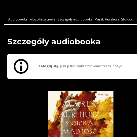
Audiobooki
Filozofie życiowe
Szczegóły audiobooka: Marek Aureliusz. Stoicka m
Szczegóły audiobooka
Zaloguj się
, jeśli jesteś zainteresowany treścią pozycji.