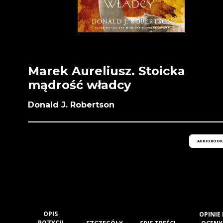
Marek Aureliusz. Stoicka
mądrość władcy
Donald J. Robertson
AUDIOBOOK
OPIS
OPINIE 
POZYCJI