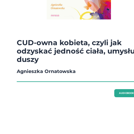
CUD-owna kobieta, czyli jak
odzyskać jedność ciała, umysłu
duszy
Agnieszka Ornatowska
AUDIOBOOK