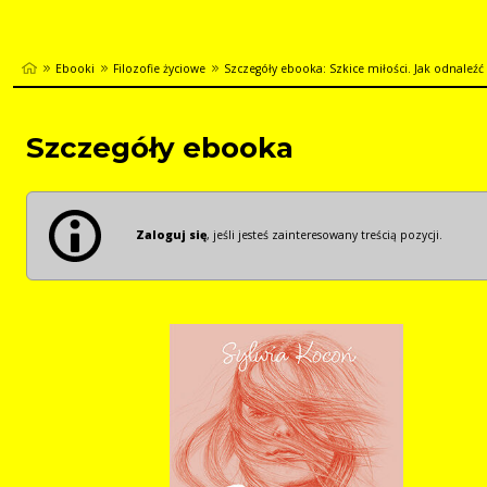
Ebooki
Filozofie życiowe
Szczegóły ebooka: Szkice miłości. Jak odnaleźć 
Szczegóły ebooka
Zaloguj się
, jeśli jesteś zainteresowany treścią pozycji.