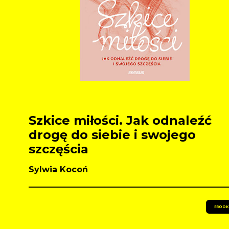
Szkice miłości. Jak odnaleźć
drogę do siebie i swojego
szczęścia
Sylwia Kocoń
EBOOK