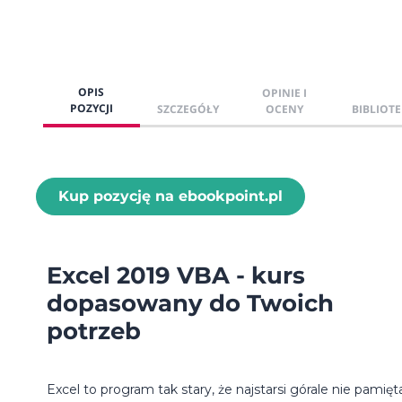
OPIS
OPINIE I
POZYCJI
SZCZEGÓŁY
OCENY
BIBLIOTE
Kup pozycję na ebookpoint.pl
Excel 2019 VBA - kurs
dopasowany do Twoich
potrzeb
Excel to program tak stary, że najstarsi górale nie pamięt