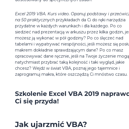
Excel 2019 VBA. Kurs video. Opanuj podstawy i przećwicz
na 50 praktycznych
przykładach da Ci do ręki narzędzia
przydatne w każdych warunkach i dla każdego. Po co
siedzieć nad prezentacją w arkuszu przez kilka godzin, jeś
możesz ją wykonać w pół godziny? Po co ślęczeć nad
tabelami i wypatrywać niespójności, jeśli możesz się posł
makrem dokładnie sprawdzającym dane? Po co masz
opracowywać dane ręcznie, jeśli na Twoje życzenie mog
natychmiast przybrać taką kolejność i taki wygląd, jakie
chcesz? Wejdź w świat VBA, poznaj jego tajemnice i
zaprogramuj makra, które oszczędzą Ci mnóstwo czasu.
Szkolenie Excel VBA 2019 napraw
Ci się przyda!
Jak ujarzmić VBA?