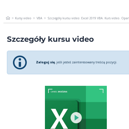
Kursy video
VBA
Szczegóły kursu video: Excel 2019 VBA. Kurs video. Opan
Szczegóły kursu video
Zaloguj się
, jeśli jesteś zainteresowany treścią pozycji.