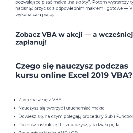
pozwalające pisać makra „na skróty”. Potem wystarczy t
nacisnąć przycisk z odpowiednim makrem i gotowe — 
wykona całą pracę.
Zobacz VBA w akcji — a wcześniej
zaplanuj!
Czego się nauczysz podczas
kursu online Excel 2019 VBA?
Zapoznasz się z VBA.
Nauczysz się tworzyć i uruchamiać makra.
Dowiesz się, na czym polegają procedury Sub i Functio
Poznasz instrukcję IF i zobaczysz, jak działa pętla.
Zrozumiesz logikę AND i OR.