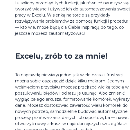
tu solidny przegląd tych funkcji, jak również nauczysz się
tworzyć własne i używać ich do automatyzowania swojej
pracy w Excelu. Wisienką na torcie są przykłady
rozwiązywania problemów za pomocą funkcji i procedur
— kto wie, może będą dla Ciebie inspiracją do tego, co
jeszcze możesz zautomatyzować!
Excelu, zrób to za mnie!
To naprawdę niewiarygodne, jak wiele czasu i frustracji
można sobie oszczędzić dzięki kilku makrom. Jednym
wciśnięciem przycisku możesz przejrzeć wielką tabelę w
poszukiwaniu błędów i od razu je usunąć. Albo zmienić
wygląd całego arkusza, formatowanie komórek, wykresy
dane. Możesz dostosować zawartość wielu komórek do
nowych potrzeb, samodzielnie budować automatyczne
procesy przetwarzania danych lub raportów, ba — nawet
otworzyć nowy arkusz, w najdrobniejszych szczegółach
dostosowany do specyficznych zadań.