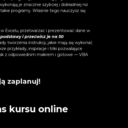
onają je znacznie szybciej i dokładniej niż
ć takie programy. Właśnie tego nauczysz się
y w Excelu, przetwarzać i prezentować dane w
 podstawy i przećwicz je na 50
ady tworzenia instrukcji, jakie mają się wykonać
 przykłady, inspiracje i triki pozwalające
zycisk z odpowiednim makrem i gotowe — VBA
ą zaplanuj!
s kursu online