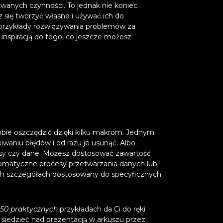
ywanych czynności. To jednak nie koniec.
sz się tworzyć własne i używać ich do
 przykłady rozwiązywania problemów za
 inspiracją do tego, co jeszcze możesz
sobie oszczędzić dzięki kilku makrom. Jednym
iwaniu błędów i od razu je usunąć. Albo
sy czy dane. Możesz dostosować zawartość
omatyczne procesy przetwarzania danych lub
ych szczegółach dostosowany do specyficznych
a 50 praktycznych
przykładach da Ci do ręki
 siedzieć nad prezentacją w arkuszu przez