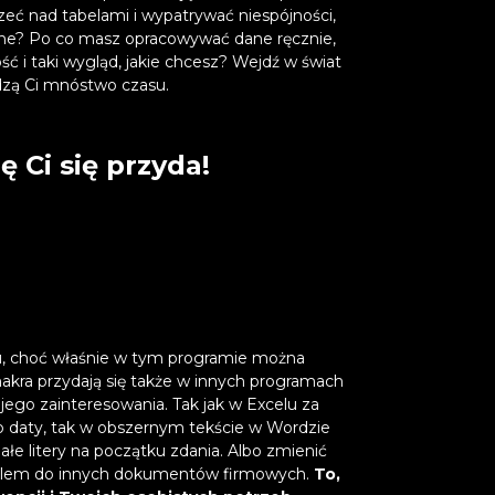
czeć nad tabelami i wypatrywać niespójności,
ane? Po co masz opracowywać dane ręcznie,
ść i taki wygląd, jakie chcesz? Wejdź w świat
dzą Ci mnóstwo czasu.
 Ci się przyda!
elu, choć właśnie w tym programie można
akra przydają się także w innych programach
ojego zainteresowania. Tak jak w Excelu za
 daty, tak w obszernym tekście w Wordzie
e litery na początku zdania. Albo zmienić
tylem do innych dokumentów firmowych.
To,