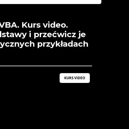
VBA. Kurs video.
stawy i przećwicz je
tycznych przykładach
KURS VIDEO