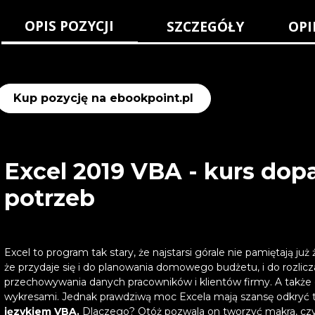
OPIS POZYCJI
SZCZEGÓŁY
OPI
Kup pozycję na ebookpoint.pl
Excel 2019 VBA - kurs do
potrzeb
Excel to program tak stary, że najstarsi górale nie pamiętają już
że przydaje się i do planowania domowego budżetu, i do rozlicz
przechowywania danych pracowników i klientów firmy. A także 
wykresami. Jednak prawdziwą moc Excela mają szansę odkryć t
językiem VBA.
Dlaczego? Otóż pozwala on tworzyć makra, cz