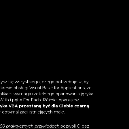
zysz się wszystkiego, czego potrzebujesz, by
ie obsługi Visual Basic for Applications, ze
plikacji wymaga rzetelnego opanowania języka
ith i pętlę For Each. Później opanujesz
yka VBA przestaną być dla Ciebie czarną
 optymalizacji istniejących makr.
a 50 praktycznych przykładach
pozwoli Ci bez