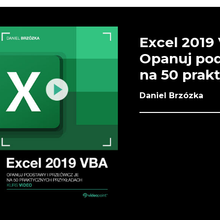
Excel 2019 
Opanuj pod
na 50 prak
Daniel Brzózka