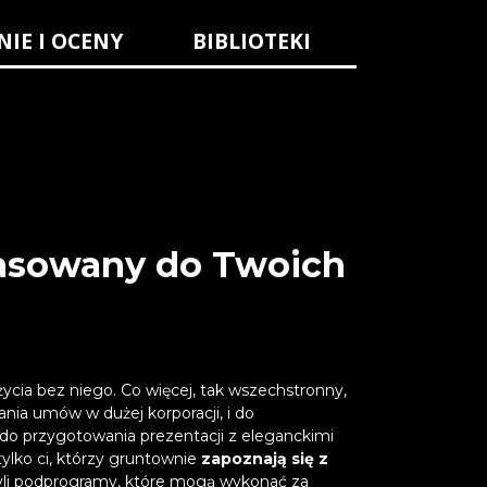
NIE I OCENY
BIBLIOTEKI
pasowany do Twoich
 życia bez niego. Co więcej, tak wszechstronny,
ania umów w dużej korporacji, i do
do przygotowania prezentacji z eleganckimi
ylko ci, którzy gruntownie
zapoznają się z
yli podprogramy, które mogą wykonać za