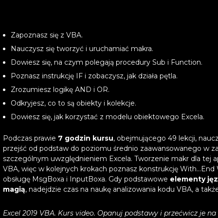
Zapoznasz się z VBA.
Nauczysz się tworzyć i uruchamiać makra.
Dowiesz się, na czym polegają procedury Sub i Function.
Poznasz instrukcję IF i zobaczysz, jak działa pętla.
Zrozumiesz logikę AND i OR.
Odkryjesz, co to są obiekty i kolekcje.
Dowiesz się, jak korzystać z modelu obiektowego Excela.
Podczas prawie
7 godzin kursu
, obejmującego 49 lekcji, nauc
przejść od podstaw do poziomu średnio zaawansowanego w zakres
szczególnym uwzględnieniem Excela. Tworzenie makr dla tej a
VBA, więc w kolejnych krokach poznasz konstrukcję With...End W
obsługę MsgBoxa i InputBoxa. Gdy podstawowe
elementy jęz
magią
, nadejdzie czas na naukę analizowania kodu VBA, a także
Excel 2019 VBA. Kurs video. Opanuj podstawy i przećwicz je n