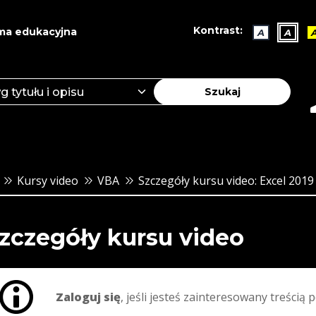
Kontrast:
ma edukacyjna
A
A
Szukaj
Kursy video
VBA
Szczegóły kursu video: Excel 2019 
zczegóły kursu video
Zaloguj się
, jeśli jesteś zainteresowany treścią p