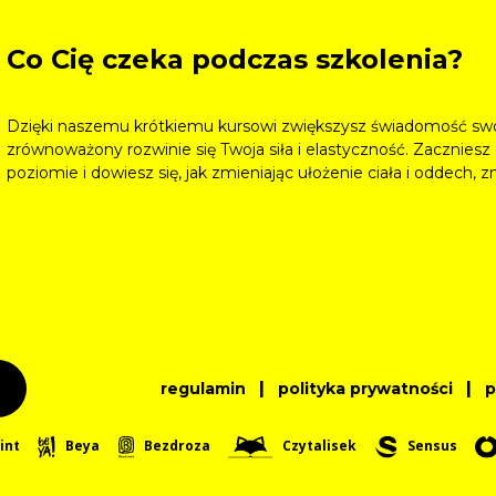
Co Cię czeka podczas szkolenia?
Dzięki naszemu krótkiemu kursowi zwiększysz świadomość swoj
zrównoważony rozwinie się Twoja siła i elastyczność. Zacznie
poziomie i dowiesz się, jak zmieniając ułożenie ciała i oddech,
|
|
regulamin
polityka prywatności
int
Beya
Bezdroza
Czytalisek
Sensus