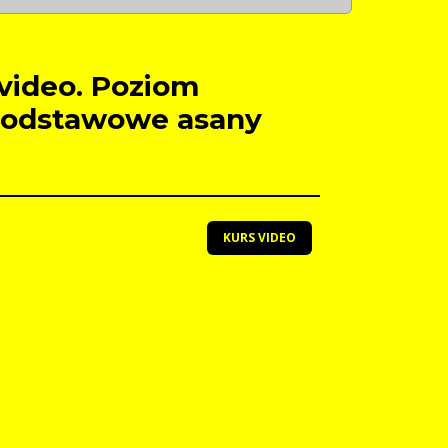
 video. Poziom
Podstawowe asany
KURS VIDEO