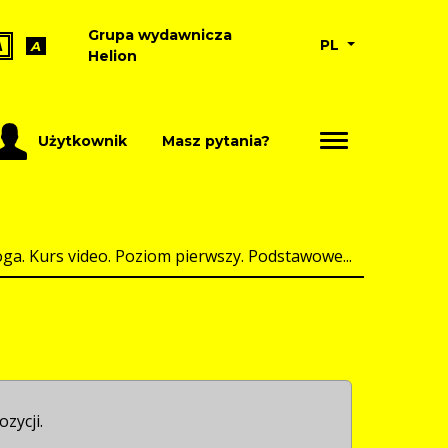
Grupa wydawnicza
PL
A
A
Helion
Użytkownik
Masz pytania?
oga. Kurs video. Poziom pierwszy. Podstawowe...
ozycji.