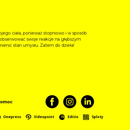
ego ciała, ponieważ stopniowo i w sposób
sz obserwować swoje reakcje na głębszym
 zmienić stan umysłu. Zatem do dzieła!
pomoc
Onepress
Videopoint
Editio
Sploty