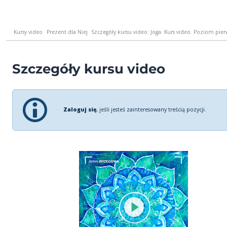
Kursy video
Prezent dla Niej
Szczegóły kursu video: Joga. Kurs video. Poziom pier
Szczegóły kursu video
Zaloguj się
, jeśli jesteś zainteresowany treścią pozycji.