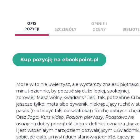
OPIS
OPINIE I
POZYCJI
SZCZEGÓŁY
OCENY
BIBLIOTE
Kup pozycję na ebookpoint.pl
Może w to nie uwierzysz, ale wystarczy znaleźć piętnaści
minut dziennie, by poczuć się dużo lepiej, spokojniej,
zdrowiej. Masz wolny kwadrans? Jeśli tak, potrzebne Ci 
jeszcze tylko: mata albo dywanik, niekrępujący ruchów str
pasek (może być taki do szlafroka) i trochę dobrych chęci
Oraz
Joga. Kurs video. Poziom pierwszy. Podstawowe
asany
na dobry początek! Joga z definicji oznacza „łącze
i jest wspaniałym narzędziem pozwalającym uświadomić
sobie, że ciało, umysł i duch stanowią jedność. Łączy je