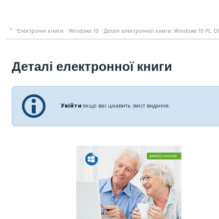
Електронні книги
Windows 10
Деталі електронної книги: Windows 10 PL. D
Деталі електронної книги
Увійти
якщо вас цікавить зміст видання.