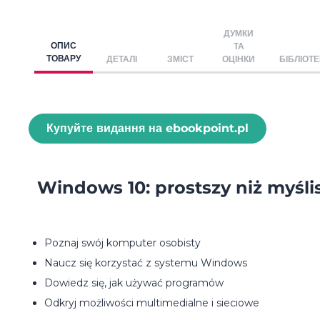
ДУМКИ
ОПИС
ТА
ТОВАРУ
ДЕТАЛІ
ЗМІСТ
ОЦІНКИ
БІБЛІОТ
Купуйте видання на ebookpoint.pl
Windows 10: prostszy niż myślis
Poznaj swój komputer osobisty
Naucz się korzystać z systemu Windows
Dowiedz się, jak używać programów
Odkryj możliwości multimedialne i sieciowe