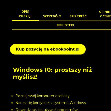
OPIS
OPINIE 
POZYCJI
SZCZEGÓŁY
SPIS TREŚCI
OCENY
BIBLIOTEKI
Kup pozycję na ebookpoint.pl
Windows 10: prostszy niż
myślisz!
Poznaj swój komputer osobisty
Naucz się korzystać z systemu Windows
Dowiedz się, jak używać programów