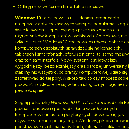
Odkryj możliwości multimedialne i sieciowe
Windows 10
to najnowsza i — zdaniem producenta —
najlepsza z dotychczasowych wersji najpopularniejszego
świecie systemu operacyjnego przeznaczonego dla
użytkowników komputerów osobistych. Co ciekawe, nie
tylko dla nich. Windows 10 ma bowiem równie dobrze co
komputerach osobistych sprawdzać się na konsolach,
tabletach i smartfonach, oferując niemal te same możliw
oraz ten sam interfejs. Nowy system jest łatwiejszy,
wygodniejszy, bezpieczniejszy oraz bardziej uniwersalny i
stabilny niż wszystko, co branży komputerowej udało się
zaoferować do tej pory. A skoro tak, to czy możesz sobie
pozwolić na wleczenie się w technologicznym ogonie? Z
pewnością nie!
Sięgnij po książkę
Windows 10 PL. Dla seniorów
, dzięki kt
poznasz budowę i sposób działania współczesnych
komputerów i urządzeń peryferyjnych, dowiesz się, jak
używać systemu operacyjnego Windows, jak przeprowa
podstawowe działania na dyskach, folderach i plikach ora