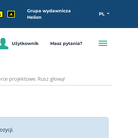
Grupa wydawnicza
PL
A
A
Helion
Użytkownik
Masz pytania?
rce projektowe. Rusz głową!
ozycji.