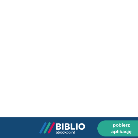
pobierz
aplikację