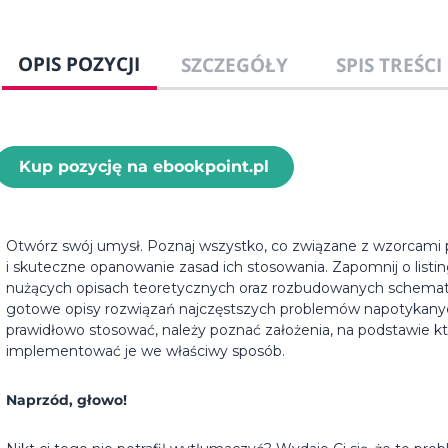
OPIS POZYCJI
SZCZEGÓŁY
SPIS TREŚCI
Kup pozycję na ebookpoint.pl
Otwórz swój umysł. Poznaj wszystko, co związane z wzorcami 
i skuteczne opanowanie zasad ich stosowania. Zapomnij o listing
nużących opisach teoretycznych oraz rozbudowanych schemata
gotowe opisy rozwiązań najczęstszych problemów napotykanyc
prawidłowo stosować, należy poznać założenia, na podstawie kt
implementować je we właściwy sposób.
Naprzód, głowo!