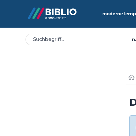
moderne lernp
D