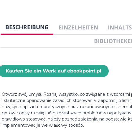
BESCHREIBUNG
EINZELHEITEN
INHALTS
BIBLIOTHEKE
Kaufen Sie ein Werk auf ebookpoint.pl
Otwórz swój umysł. Poznaj wszystko, co związane z wzorcami 
i skuteczne opanowanie zasad ich stosowania. Zapomnij o listing
nużących opisach teoretycznych oraz rozbudowanych schemata
gotowe opisy rozwiązań najczęstszych problemów napotykanyc
prawidłowo stosować, należy poznać założenia, na podstawie kt
implementować je we właściwy sposób.