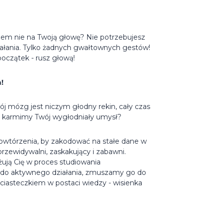
oblem nie na Twoją głowę? Nie potrzebujesz
ałania. Tylko żadnych gwałtownych gestów!
początek - rusz głową!
!
ój mózg jest niczym głodny rekin, cały czas
ak karmimy Twój wygłodniały umysł?
owtórzenia, by zakodować na stałe dane w
rzewidywalni, zaskakujący i zabawni.
ują Cię w proces studiowania
 do aktywnego działania, zmuszamy go do
ciasteczkiem w postaci wiedzy - wisienka