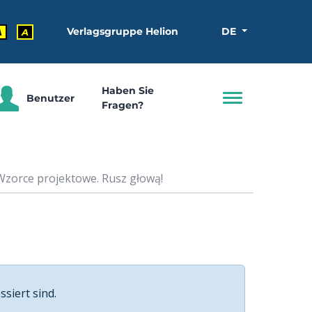
Verlagsgruppe Helion
DE
A
A
Haben Sie
Benutzer
Fragen?
Wzorce projektowe. Rusz głową!
ssiert sind.