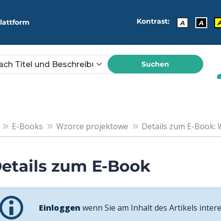
Kontrast:
lattform
A
A
Suchen
E-Books
Wzorce projektowe
Details zum E-Book: 
etails zum E-Book
Einloggen
wenn Sie am Inhalt des Artikels intere