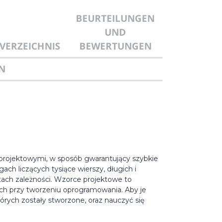
BEURTEILUNGEN
UND
VERZEICHNIS
BEWERTUNGEN
N
projektowymi, w sposób gwarantujący szybkie
ach liczących tysiące wierszy, długich i
ch zależności. Wzorce projektowe to
h przy tworzeniu oprogramowania. Aby je
órych zostały stworzone, oraz nauczyć się