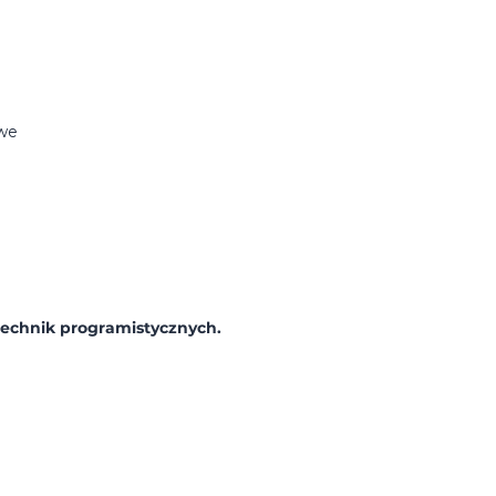
owe
echnik programistycznych.