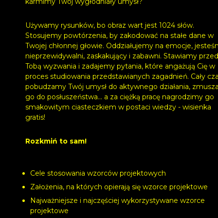
karmimy Twój wygłodniały umysł?
Używamy rysunków, bo obraz wart jest 1024 słów.
Stosujemy powtórzenia, by zakodować na stałe dane w
Twojej chłonnej głowie. Oddziałujemy na emocje, jeste
nieprzewidywalni, zaskakujący i zabawni. Stawiamy prze
Tobą wyzwania i zadajemy pytania, które angażują Cię w
proces studiowania przedstawianych zagadnień. Cały cz
pobudzamy Twój umysł do aktywnego działania, zmus
go do posłuszeństwa... a za ciężką pracę nagrodzimy go
smakowitym ciasteczkiem w postaci wiedzy - wisienka
gratis!
Rozkmiń to sam!
Cele stosowania wzorców projektowych
Założenia, na których opierają się wzorce projektowe
Najważniejsze i najczęściej wykorzystywane wzorce
projektowe