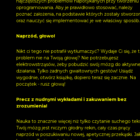
najczęstszych problemów napotykanych przy tworzeniu
oprogramowania. Aby je prawidłowo stosować, należy
poznać założenia, na podstawie których zostały stworzo
oraz nauczyć się implementować je we właściwy sposób.
Naprzód, głowo!
Nikt ci tego nie potrafił wytłumaczyć? Wydaje Ci się, że 
problem nie na Twoją głowę? Nie potrzebujesz
elektrowstrząsów, żeby pobudzić swój mózg do aktywn
działania. Tylko żadnych gwałtownych gestów! Usiądź
wygodnie, otwórz książkę, dopiero teraz się zacznie. Na
początek - rusz głową!
Precz z nudnymi wykładami i zakuwaniem bez
zrozumienia!
Nauka to znacznie więcej niż tylko czytanie suchego tek
Twój mózg jest niczym głodny rekin, cały czas prący
naprzód w poszukiwaniu nowej, apetycznej przekąski. Ja