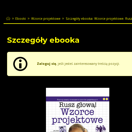
Ebooki
Wzorce projektowe
Szczegóły ebooka: Wzorce projektowe. Rusz
Szczegóły ebooka
Zaloguj się
, jeśli jesteś zainteresowany treścią pozycji.