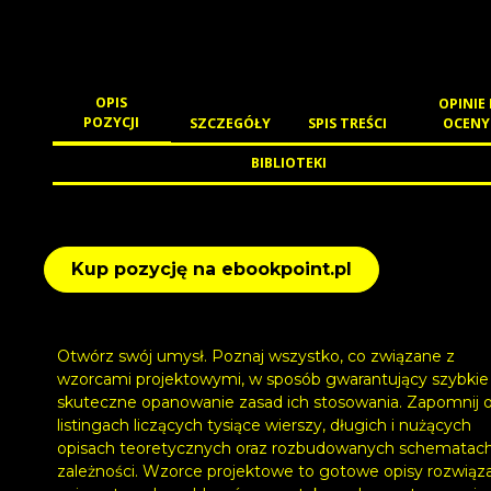
OPIS
OPINIE 
POZYCJI
SZCZEGÓŁY
SPIS TREŚCI
OCENY
BIBLIOTEKI
Kup pozycję na ebookpoint.pl
Otwórz swój umysł. Poznaj wszystko, co związane z
wzorcami projektowymi, w sposób gwarantujący szybkie 
skuteczne opanowanie zasad ich stosowania. Zapomnij 
listingach liczących tysiące wierszy, długich i nużących
opisach teoretycznych oraz rozbudowanych schematac
zależności. Wzorce projektowe to gotowe opisy rozwiąz