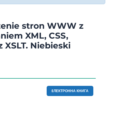
zenie stron WWW z
niem XML, CSS,
 XSLT. Niebieski
EЛЕКТРОННА КНИГА