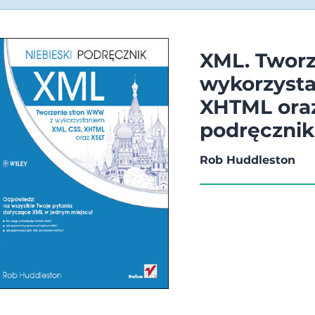
XML. Twor
wykorzysta
XHTML oraz
podręcznik
Rob Huddleston