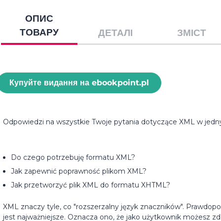
ОПИС
ТОВАРУ
ДЕТАЛІ
ЗМІСТ
Купуйте видання на ebookpoint.pl
Odpowiedzi na wszystkie Twoje pytania dotyczące XML w jedn
Do czego potrzebuję formatu XML?
Jak zapewnić poprawność plikom XML?
Jak przetworzyć plik XML do formatu XHTML?
XML znaczy tyle, co "rozszerzalny język znaczników". Prawdopo
jest najważniejsze. Oznacza ono, że jako użytkownik możesz zdef