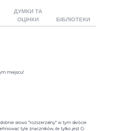
ДУМКИ ТА
ОЦІНКИ
БІБЛІОТЕКИ
ym miejscu!
dobnie słowo "rozszerzalny" w tym skrócie
iniować tyle znaczników, ile tylko jest Ci