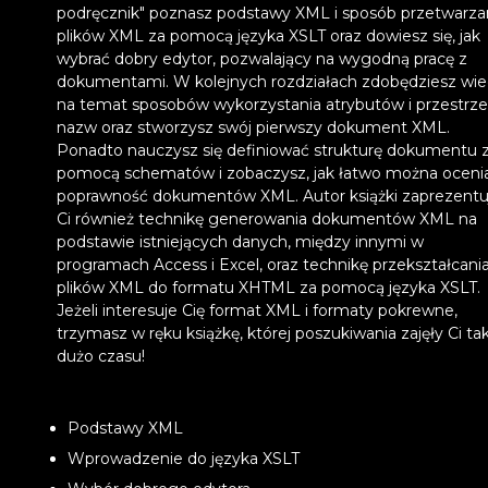
podręcznik" poznasz podstawy XML i sposób przetwarza
plików XML za pomocą języka XSLT oraz dowiesz się, jak
wybrać dobry edytor, pozwalający na wygodną pracę z
dokumentami. W kolejnych rozdziałach zdobędziesz wi
na temat sposobów wykorzystania atrybutów i przestrze
nazw oraz stworzysz swój pierwszy dokument XML.
Ponadto nauczysz się definiować strukturę dokumentu 
pomocą schematów i zobaczysz, jak łatwo można oceni
poprawność dokumentów XML. Autor książki zaprezentu
Ci również technikę generowania dokumentów XML na
podstawie istniejących danych, między innymi w
programach Access i Excel, oraz technikę przekształcani
plików XML do formatu XHTML za pomocą języka XSLT.
Jeżeli interesuje Cię format XML i formaty pokrewne,
trzymasz w ręku książkę, której poszukiwania zajęły Ci ta
dużo czasu!
Podstawy XML
Wprowadzenie do języka XSLT