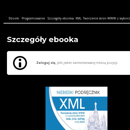
Ebooki
Programowanie
Szczegóły ebooka: XML. Tworzenie stron WWW z wykorz
Szczegóły ebooka
Zaloguj się
, jeśli jesteś zainteresowany treścią pozycji.