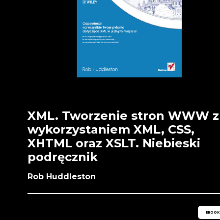
XML. Tworzenie stron WWW z
wykorzystaniem XML, CSS,
XHTML oraz XSLT. Niebieski
podręcznik
Rob Huddleston
EBOOK