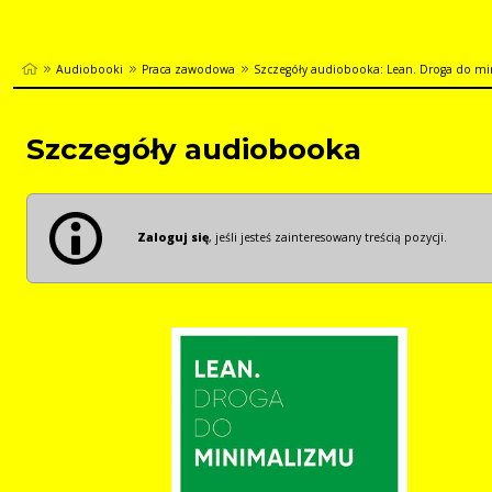
Audiobooki
Praca zawodowa
Szczegóły audiobooka: Lean. Droga do m
Szczegóły audiobooka
Zaloguj się
, jeśli jesteś zainteresowany treścią pozycji.