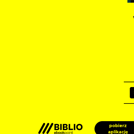
pobierz
aplikację