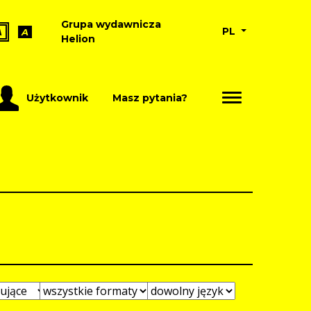
Grupa wydawnicza
PL
A
A
Helion
Użytkownik
Masz pytania?