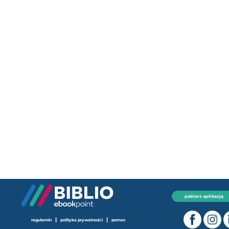
pobierz aplikację
|
|
regulamin
polityka prywatności
pomoc