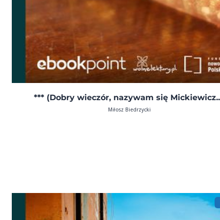
*** (Dobry wieczór, nazywam się Mickiewicz..
Miłosz Biedrzycki