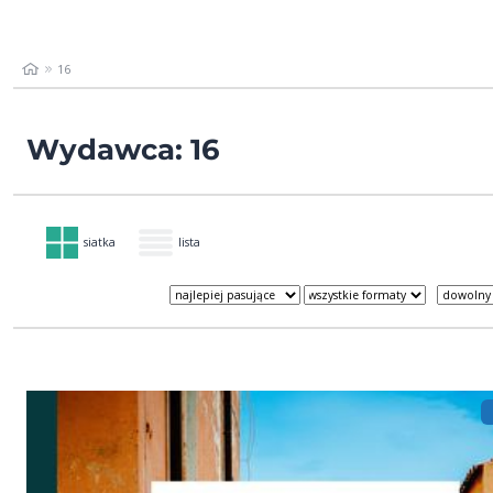
16
Wydawca: 16
siatka
lista