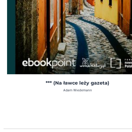
*** (Na ławce leży gazeta)
Adam Wiedemann