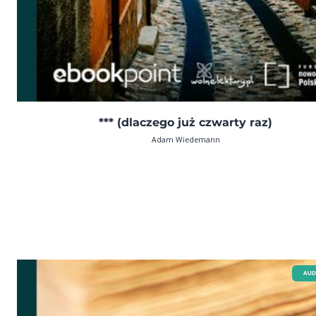
*** (dlaczego już czwarty raz)
Adam Wiedemann
AUD