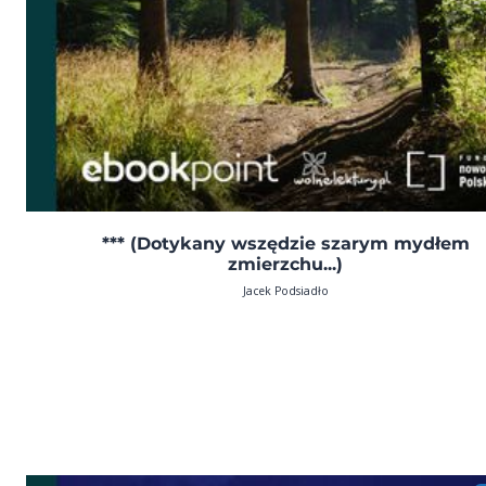
*** (Dotykany wszędzie szarym mydłem
zmierzchu...)
Jacek Podsiadło