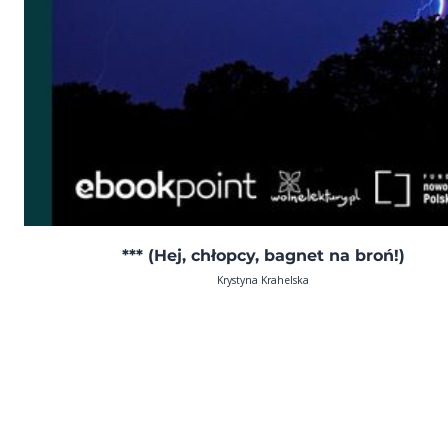
*** (Hej, chłopcy, bagnet na broń!)
Krystyna Krahelska