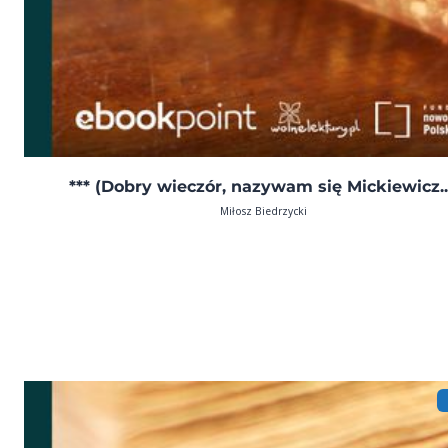
*** (Dobry wieczór, nazywam się Mickiewicz..
Miłosz Biedrzycki