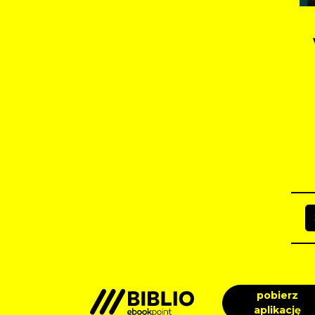
pobierz
aplikację