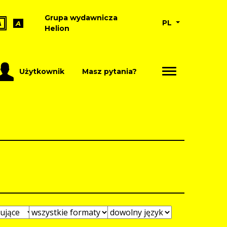
Grupa wydawnicza
PL
A
A
Helion
Użytkownik
Masz pytania?