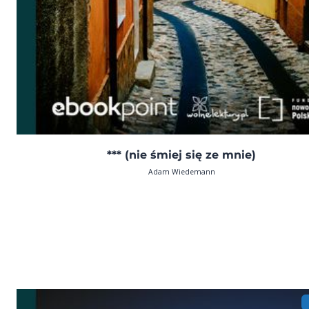
*** (nie śmiej się ze mnie)
Adam Wiedemann