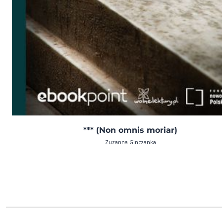
*** (Non omnis moriar)
Zuzanna Ginczanka