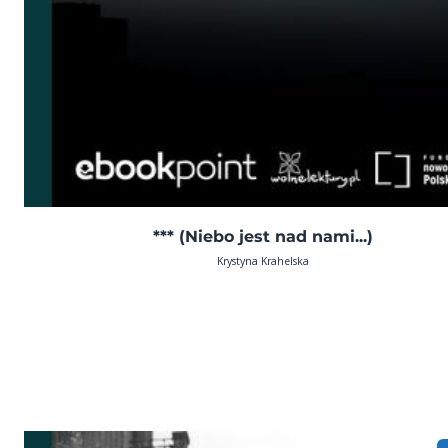
*** (Niebo jest nad nami...)
Krystyna Krahelska