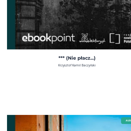
*** (Nie płacz...)
Krzysztof Kamil Baczyński
AUD