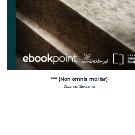
*** (Non omnis moriar)
Zuzanna Ginczanka