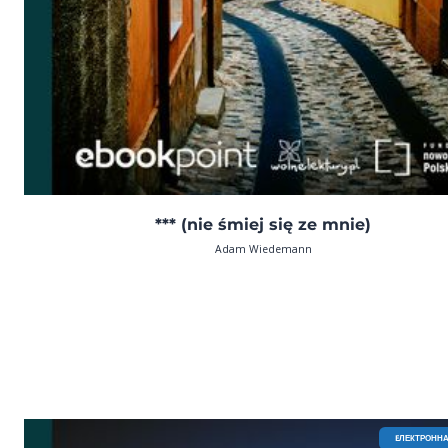
*** (nie śmiej się ze mnie)
Adam Wiedemann
EЛЕКТРОННА