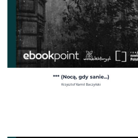
*** (Nocą, gdy sanie...)
Krzysztof Kamil Baczyński