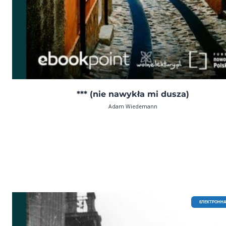
*** (nie nawykła mi dusza)
Adam Wiedemann
EЛЕКТРОННА