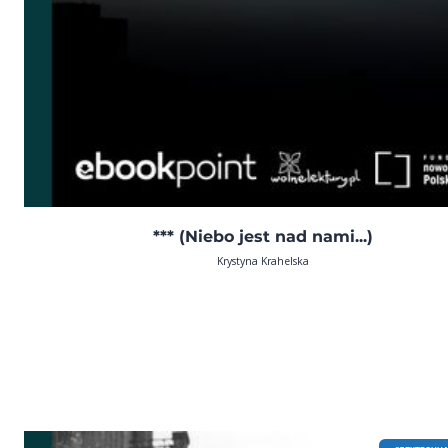
*** (Niebo jest nad nami...)
Krystyna Krahelska