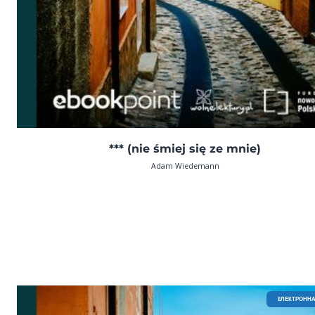
*** (nie śmiej się ze mnie)
Adam Wiedemann
EЛЕКТРОННА