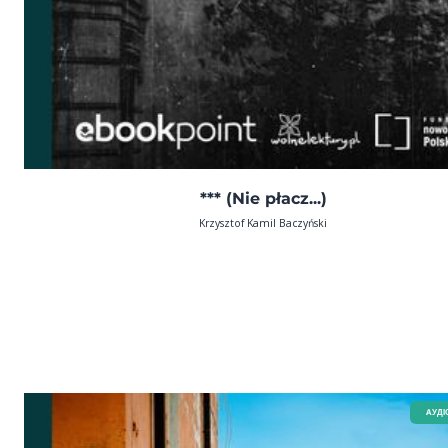
*** (Nie płacz...)
Krzysztof Kamil Baczyński
AУДІ