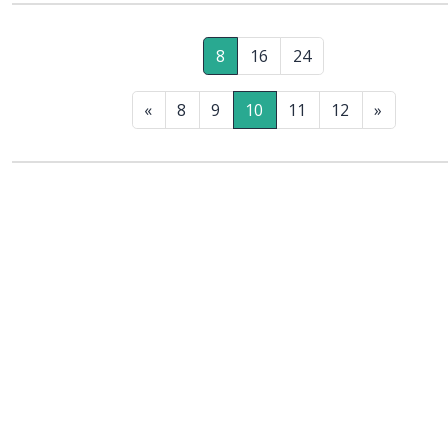
8
16
24
«
8
9
10
11
12
»