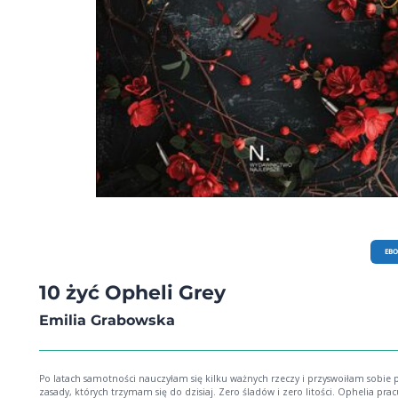
EB
10 żyć Opheli Grey
Emilia Grabowska
Po latach samotności nauczyłam się kilku ważnych rzeczy i przyswoiłam sobie
zasady, których trzymam się do dzisiaj. Zero śladów i zero litości. Ophelia prac