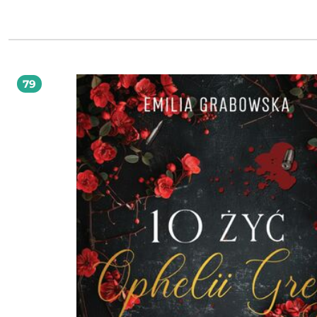
innymi o: zasadzie subiektywnej interpretacji zasadzie kontrastu mapie poziomów
świadomości, prawie alternatywy, podświadomości, kontroli emocji, afirmacji.
79