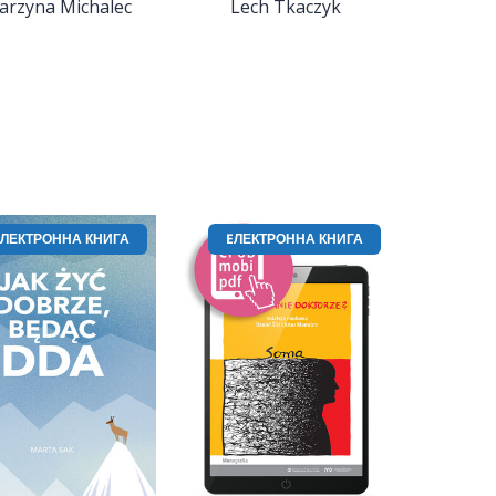
arzyna Michalec
Lech Tkaczyk
EЛЕКТРОННА КНИГА
EЛЕКТРОННА КНИГА