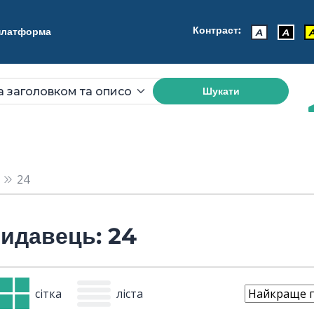
Контраст:
 платформа
A
A
Шукати
24
идавець: 24
сітка
ліста