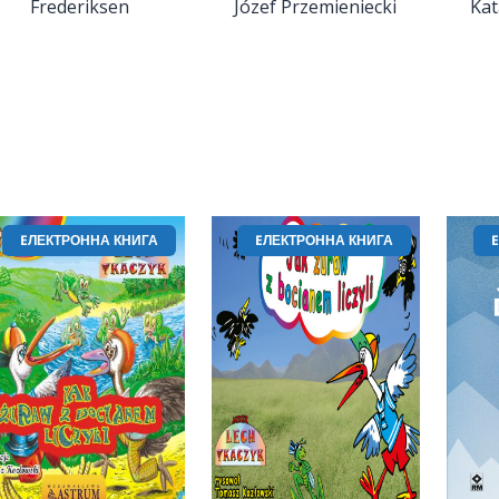
Frederiksen
Józef Przemieniecki
Kat
EЛЕКТРОННА КНИГА
EЛЕКТРОННА КНИГА