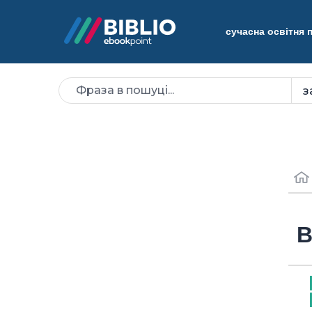
сучасна освітня
В