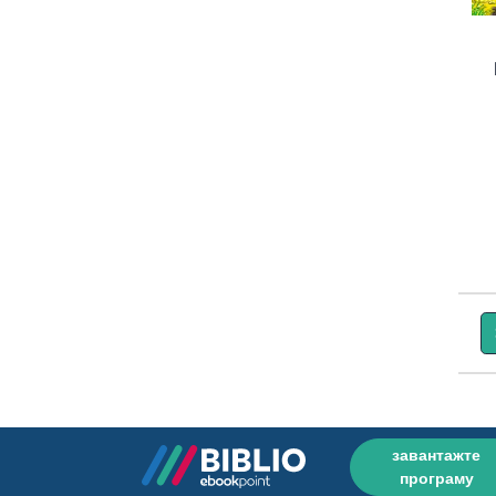
завантажте
програму