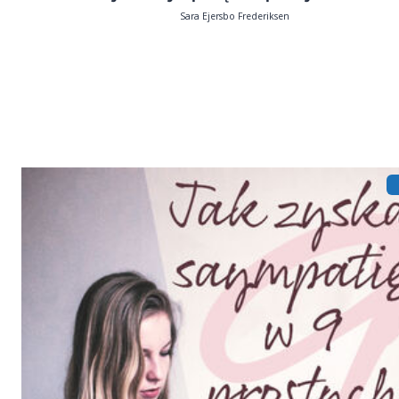
Sara Ejersbo Frederiksen