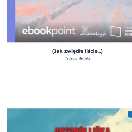
(Jak zwiędłe liście...)
Tadeusz Miciński