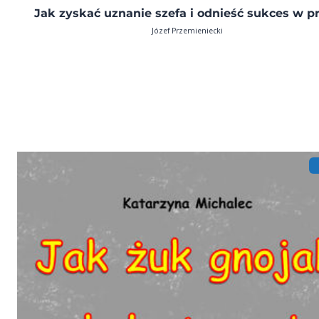
Jak zyskać uznanie szefa i odnieść sukces w p
Józef Przemieniecki