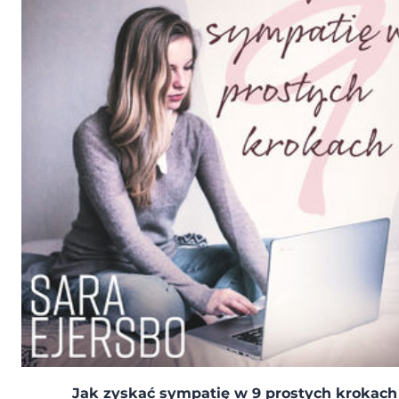
Jak zyskać sympatię w 9 prostych krokach