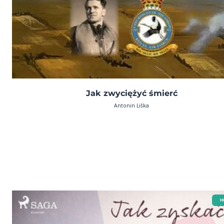
Jak zwyciężyć śmierć
Antonin Liška
H