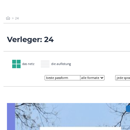
24
Verleger: 24
das netz
die auflistung