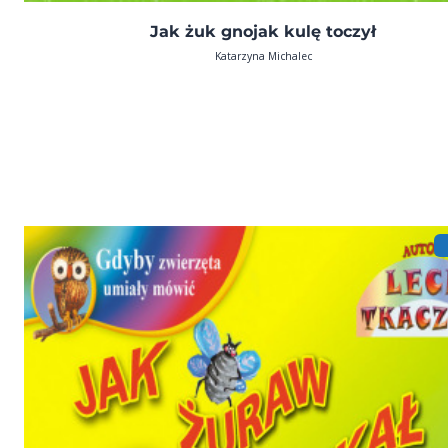
Jak żuk gnojak kulę toczył
Katarzyna Michalec