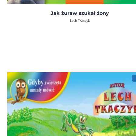
Jak żuraw szukał żony
Lech Tkaczyk