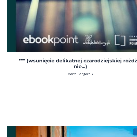
*** (wsunięcie delikatnej czarodziejskiej różd
nie...)
Marta Podgórnik