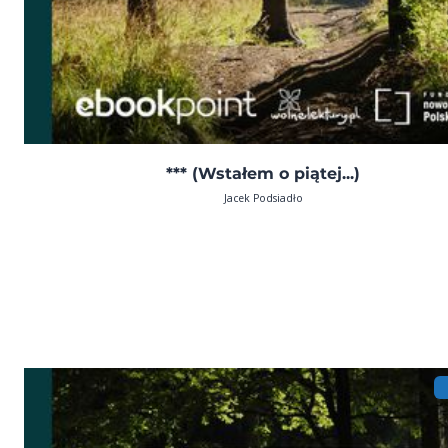
*** (Wstałem o piątej...)
Jacek Podsiadło