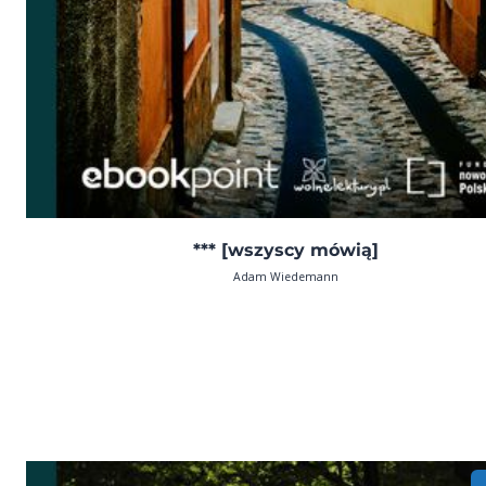
*** [wszyscy mówią]
Adam Wiedemann