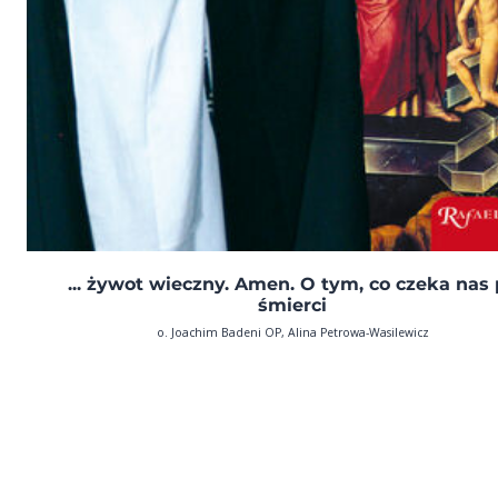
... żywot wieczny. Amen. O tym, co czeka nas
śmierci
o. Joachim Badeni OP, Alina Petrowa-Wasilewicz