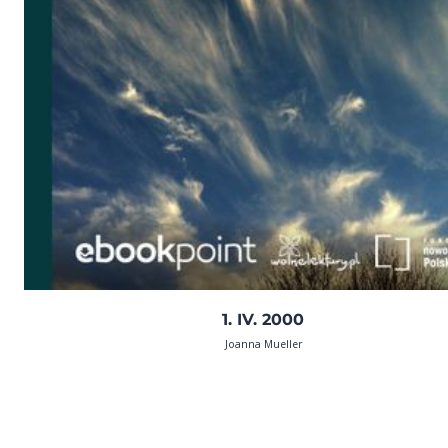
1. IV. 2000
Joanna Mueller