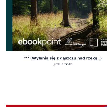
*** (Wyłania się z gąszczu nad rzeką...)
Jacek Podsiadło