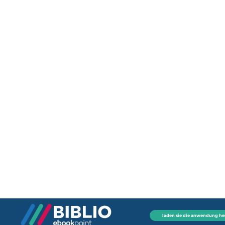
laden sie die anwendung he