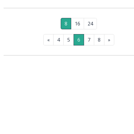
8
16
24
«
4
5
6
7
8
»