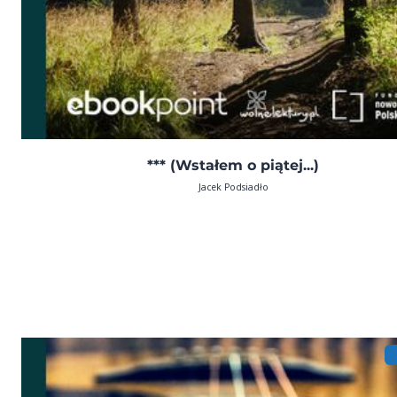
*** (Wstałem o piątej...)
Jacek Podsiadło