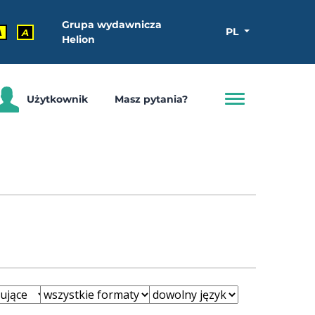
Grupa wydawnicza
PL
A
A
Helion
Użytkownik
Masz pytania?