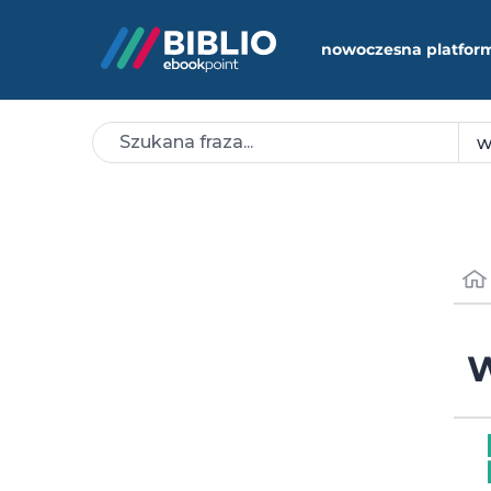
nowoczesna platfor
W