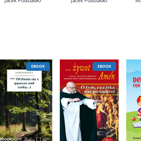
Jacek Podsiadło
Jacek Podsiadło
Ma
EBOOK
EBOOK