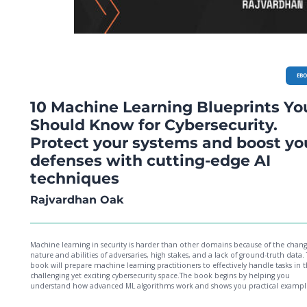
EB
10 Machine Learning Blueprints Yo
Should Know for Cybersecurity.
Protect your systems and boost yo
defenses with cutting-edge AI
techniques
Rajvardhan Oak
Machine learning in security is harder than other domains because of the chang
nature and abilities of adversaries, high stakes, and a lack of ground-truth data. 
book will prepare machine learning practitioners to effectively handle tasks in 
challenging yet exciting cybersecurity space.The book begins by helping you
understand how advanced ML algorithms work and shows you practical exampl
how they can be applied to security-specific problems with Python – by using o
source datasets or instructing you to create your own. In one exercise, you’ll als