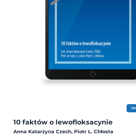
EB
10 faktów o lewofloksacynie
Anna Katarzyna Czech, Piotr L. Chłosta