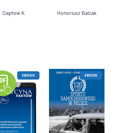
Daphne K.
Honoriusz Balzak
EBOOK
EBOOK