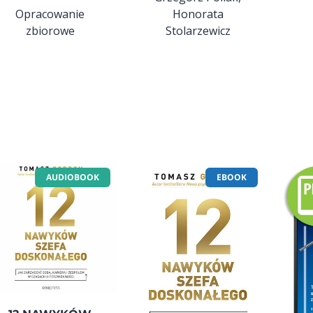
Opracowanie
Honorata
zbiorowe
Stolarzewicz
AUDIOBOOK
EBOOK