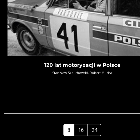
120 lat motoryzacji w Polsce
Stanisław Szelichowski, Robert Mucha
8
16
24