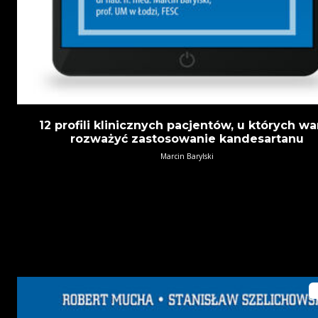
12 profili klinicznych pacjentów, u których wa
rozważyć zastosowanie kandesartanu
Marcin Barylski