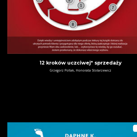
12 kroków uczciwej* sprzedaży
Grzegorz Pollak, Honorata Stolarzewicz