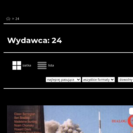
24
Wydawca: 24
siatka
lista