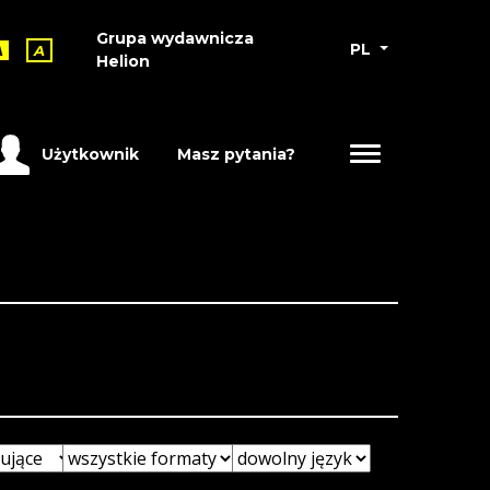
Grupa wydawnicza
PL
A
A
Helion
Użytkownik
Masz pytania?