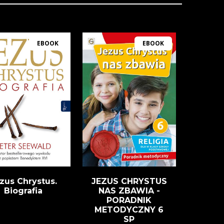
EBOOK
EBOOK
zus Chrystus.
JEZUS CHRYSTUS
Biografia
NAS ZBAWIA -
PORADNIK
METODYCZNY 6
SP