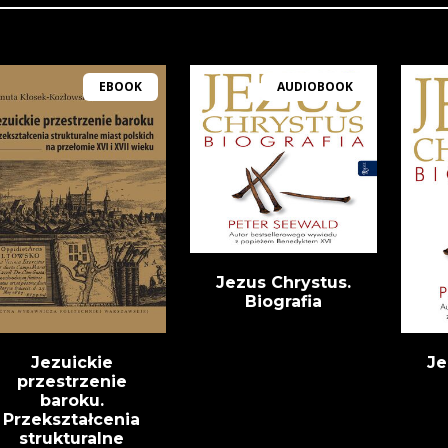
EBOOK
AUDIOBOOK
Jezus Chrystus.
Biografia
Jezuickie
Je
przestrzenie
baroku.
Przekształcenia
strukturalne