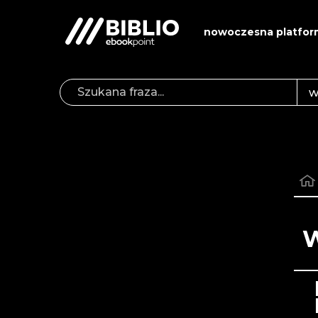
nowoczesna platfor
W