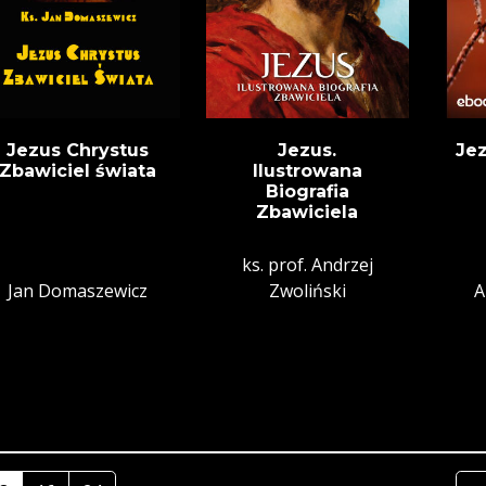
Jezus Chrystus
Jezus.
Je
Zbawiciel świata
Ilustrowana
Biografia
Zbawiciela
ks. prof. Andrzej
Jan Domaszewicz
Zwoliński
A