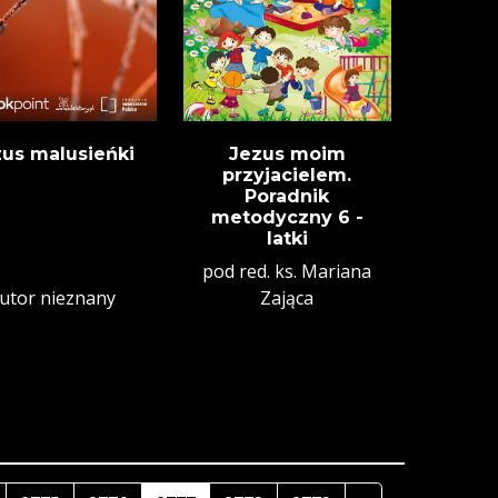
zus malusieńki
Jezus moim
przyjacielem.
Poradnik
metodyczny 6 -
latki
pod red. ks. Mariana
utor nieznany
Zająca