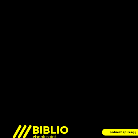
pobierz aplikację