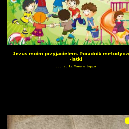
Jezus moim przyjacielem. Poradnik metodycz
-latki
pod red. ks. Mariana Zająca