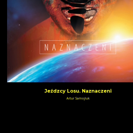
Jeźdzcy Losu. Naznaczeni
Artur Samojluk