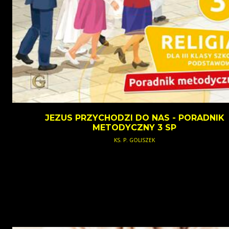
JEZUS PRZYCHODZI DO NAS - PORADNIK
METODYCZNY 3 SP
KS. P. GOLISZEK