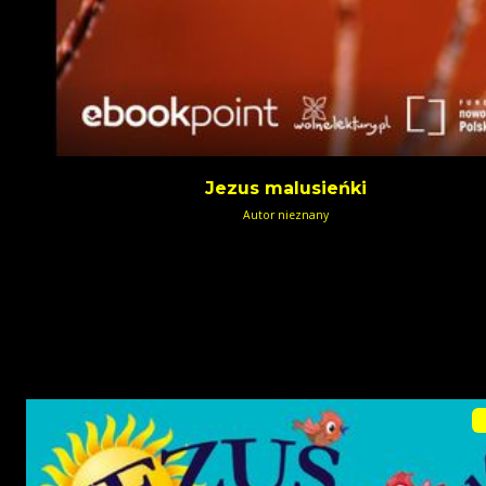
Jezus malusieńki
Autor nieznany