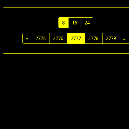
8
16
24
«
2775
2776
2777
2778
2779
»