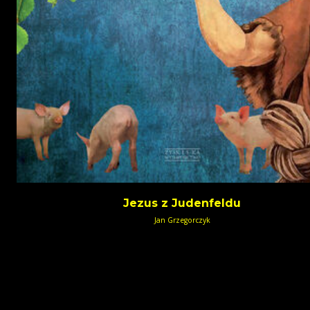
Jezus z Judenfeldu
Jan Grzegorczyk