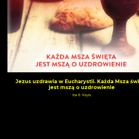
Jezus uzdrawia w Eucharystii. Każda Msza św
jest mszą o uzdrowienie
Ilsa B. Reyes