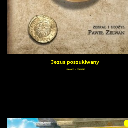
Jezus poszukiwany
Paweł Zelwan