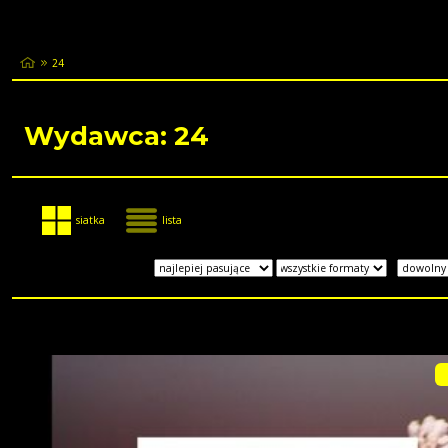
24
Wydawca: 24
siatka
lista