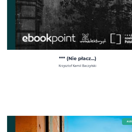
*** (Nie płacz...)
Krzysztof Kamil Baczyński
AUD