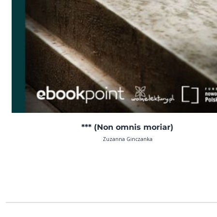
*** (Non omnis moriar)
Zuzanna Ginczanka