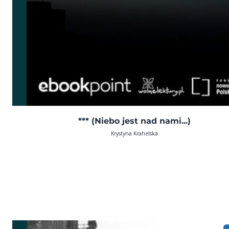
*** (Niebo jest nad nami...)
Krystyna Krahelska