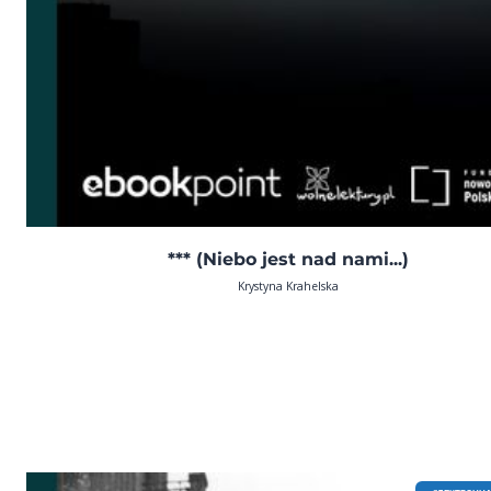
*** (Niebo jest nad nami...)
Krystyna Krahelska