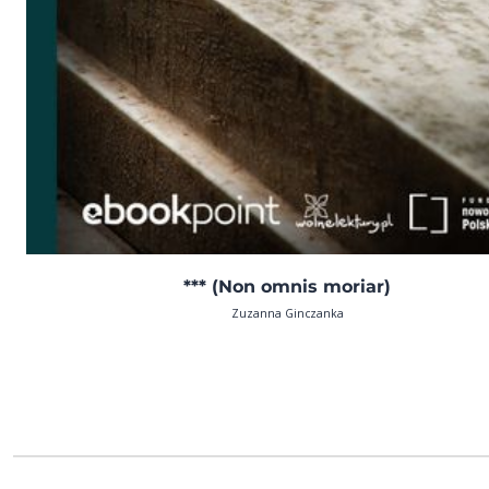
*** (Non omnis moriar)
Zuzanna Ginczanka