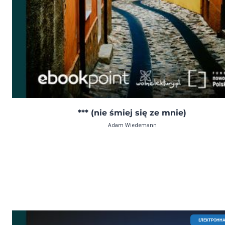
*** (nie śmiej się ze mnie)
Adam Wiedemann
EЛЕКТРОННА