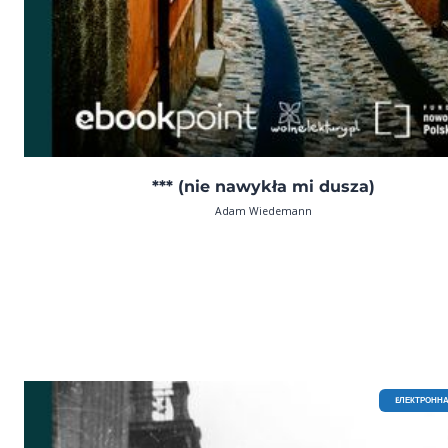
*** (nie nawykła mi dusza)
Adam Wiedemann
EЛЕКТРОННА