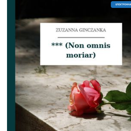
EЛЕКТРОННА