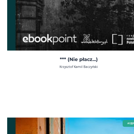
*** (Nie płacz...)
Krzysztof Kamil Baczyński
AУДІ