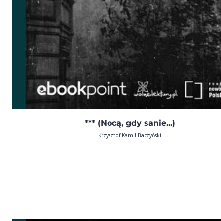
*** (Nocą, gdy sanie...)
Krzysztof Kamil Baczyński