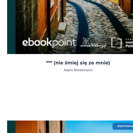
*** (nie śmiej się ze mnie)
Adam Wiedemann
EЛЕКТРОННА